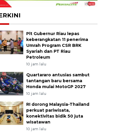
ERKINI
Plt Gubernur Riau lepas
keberangkatan 11 penerima
Umrah Program CSR BRK
Syariah dan PT Riau
Petroleum
10 jam lalu
Quartararo antusias sambut
tantangan baru bersama
Honda mulai MotoGP 2027
10 jam lalu
RI dorong Malaysia-Thailand
perkuat pariwisata,
konektivitas bidik 50 juta
wisatawan
10 jam lalu