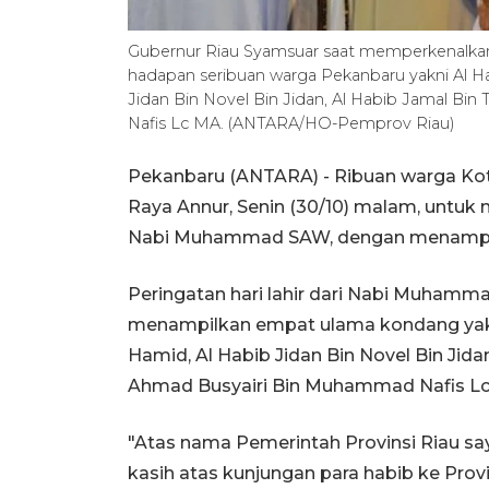
Gubernur Riau Syamsuar saat memperkenalka
hadapan seribuan warga Pekanbaru yakni Al Hab
Jidan Bin Novel Bin Jidan, Al Habib Jamal B
Nafis Lc MA. (ANTARA/HO-Pemprov Riau)
Pekanbaru (ANTARA) - Ribuan warga Ko
Raya Annur, Senin (30/10) malam, untuk 
Nabi Muhammad SAW, dengan menampi
Peringatan hari lahir dari Nabi Muhammad
menampilkan empat ulama kondang yakni,
Hamid, Al Habib Jidan Bin Novel Bin Jida
Ahmad Busyairi Bin Muhammad Nafis L
"Atas nama Pemerintah Provinsi Riau s
kasih atas kunjungan para habib ke Prov