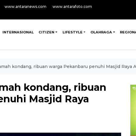
www.antaranews.com
www.antarafoto.com
INTERNASIONAL
CITIZEN
LIFESTYLE
OLAHRAGA
REGION
mah kondang, ribuan warga Pekanbaru penuhi Masjid Raya 
mah kondang, ribuan
nuhi Masjid Raya