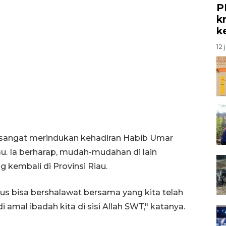
P
kr
k
12 
sangat merindukan kehadiran Habib Umar
. Ia berharap, mudah-mudahan di lain
 kembali di Provinsi Riau.
s bisa bershalawat bersama yang kita telah
amal ibadah kita di sisi Allah SWT," katanya.