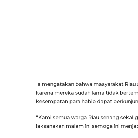
Ia mengatakan bahwa masyarakat Riau 
karena mereka sudah lama tidak bertemu
kesempatan para habib dapat berkunjung
"Kami semua warga Riau senang sekaligu
laksanakan malam ini semoga ini menjadi 