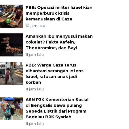
PBB: Operasi militer Israel kian
memperburuk krisis
kemanusiaan di Gaza
10 jam lalu
Amankah Ibu menyusui makan
cokelat? Fakta Kafein,
Theobromine, dan Bayi
11 jam lalu
PBB: Warga Gaza terus
dihantam serangan intens
Israel, ratusan anak jadi
korban
11 jam lalu
ASN P3K Kementerian Sosial
di Bengkalis bawa pulang
Sepeda Listrik dari Program
Bedelau BRK Syariah
11 jam lalu