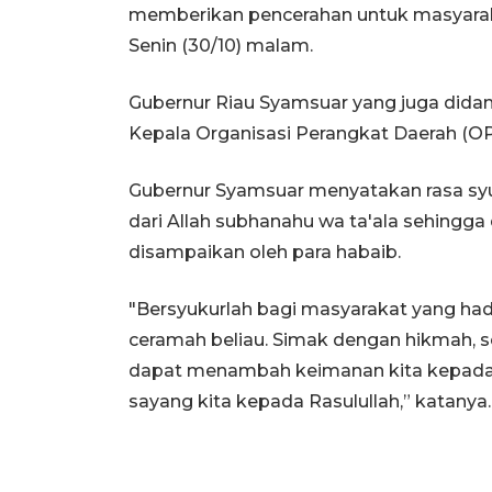
memberikan pencerahan untuk masyaraka
Senin (30/10) malam.
Gubernur Riau Syamsuar yang juga didam
Kepala Organisasi Perangkat Daerah (OP
Gubernur Syamsuar menyatakan rasa syu
dari Allah subhanahu wa ta'ala sehing
disampaikan oleh para habaib.
"Bersyukurlah bagi masyarakat yang ha
ceramah beliau. Simak dengan hikmah, 
dapat menambah keimanan kita kepada 
sayang kita kepada Rasulullah,” katanya.