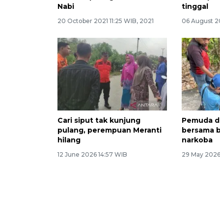
Nabi
tinggal
20 October 2021 11:25 WIB, 2021
06 August 2
Cari siput tak kunjung
Pemuda di
pulang, perempuan Meranti
bersama b
hilang
narkoba
12 June 2026 14:57 WIB
29 May 2026