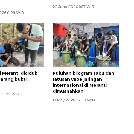
22 June 2026 8:17 WIB
026 8:29 WIB
 Meranti diciduk
Puluhan kilogram sabu dan
arang bukti
ratusan vape jaringan
internasional di Meranti
dimusnahkan
 13:05 WIB
19 May 2026 22:59 WIB