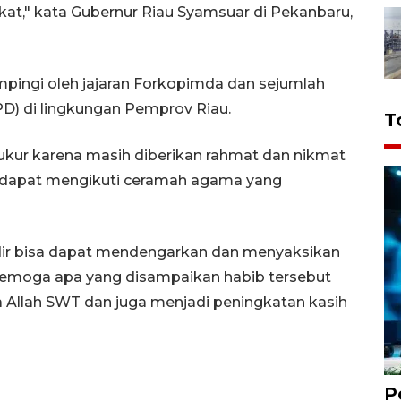
t," kata Gubernur Riau Syamsuar di Pekanbaru,
pingi oleh jajaran Forkopimda dan sejumlah
D) di lingkungan Pemprov Riau.
T
kur karena masih diberikan rahmat dan nikmat
ga dapat mengikuti ceramah agama yang
dir bisa dapat mendengarkan dan menyaksikan
semoga apa yang disampaikan habib tersebut
Allah SWT dan juga menjadi peningkatan kasih
P