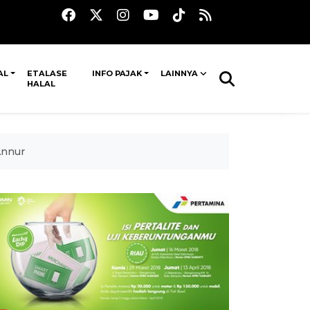
AL
ETALASE
INFO PAJAK
LAINNYA
HALAL
Annur