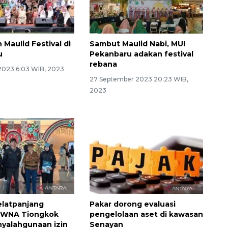
Maulid Festival di
Sambut Maulid Nabi, MUI
u
Pekanbaru adakan festival
rebana
2023 6:03 WIB, 2023
27 September 2023 20:23 WIB,
2023
Selatpanjang
Pakar dorong evaluasi
i WNA Tiongkok
pengelolaan aset di kawasan
nyalahgunaan izin
Senayan