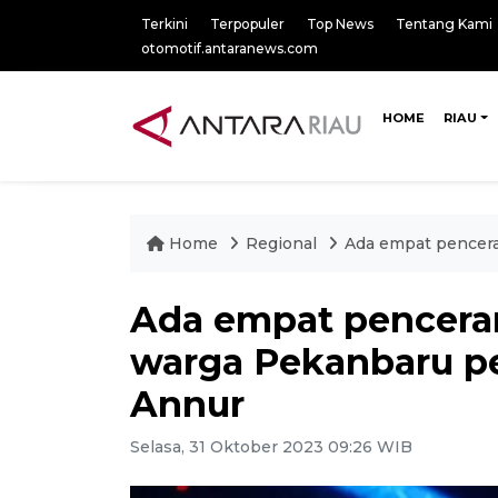
Terkini
Terpopuler
Top News
Tentang Kami
otomotif.antaranews.com
HOME
RIAU
Home
Regional
Ada empat pencera
Ada empat pencera
warga Pekanbaru pe
Annur
Selasa, 31 Oktober 2023 09:26 WIB