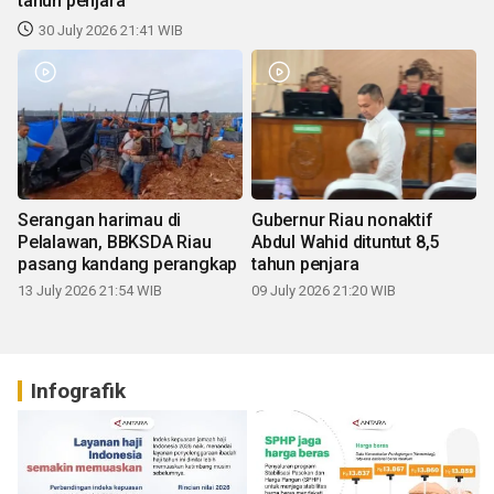
tahun penjara
30 July 2026 21:41 WIB
Serangan harimau di
Gubernur Riau nonaktif
Pelalawan, BBKSDA Riau
Abdul Wahid dituntut 8,5
pasang kandang perangkap
tahun penjara
13 July 2026 21:54 WIB
09 July 2026 21:20 WIB
Infografik