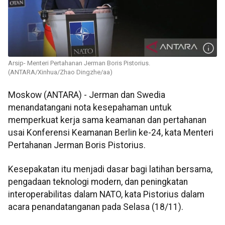
Arsip- Menteri Pertahanan Jerman Boris Pistorius.
(ANTARA/Xinhua/Zhao Dingzhe/aa)
Moskow (ANTARA) - Jerman dan Swedia
menandatangani nota kesepahaman untuk
memperkuat kerja sama keamanan dan pertahanan
usai Konferensi Keamanan Berlin ke-24, kata Menteri
Pertahanan Jerman Boris Pistorius.
Kesepakatan itu menjadi dasar bagi latihan bersama,
pengadaan teknologi modern, dan peningkatan
interoperabilitas dalam NATO, kata Pistorius dalam
acara penandatanganan pada Selasa (18/11).