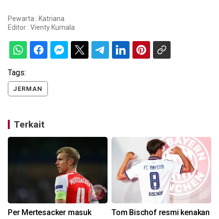
Pewarta : Katriana
Editor :
Vienty Kumala
Tags:
JERMAN
Terkait
Per Mertesacker masuk
Tom Bischof resmi kenakan