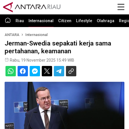
Riau
Internasional
Citizen
Lifestyle
Olahraga
Regi
ANTARA
Internasional
Jerman-Swedia sepakati kerja sama
pertahanan, keamanan
Rabu, 19 November 2025 15:49 WIB