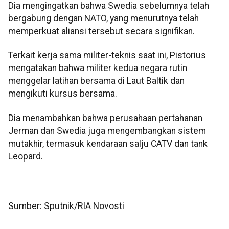
Dia mengingatkan bahwa Swedia sebelumnya telah
bergabung dengan NATO, yang menurutnya telah
memperkuat aliansi tersebut secara signifikan.
Terkait kerja sama militer-teknis saat ini, Pistorius
mengatakan bahwa militer kedua negara rutin
menggelar latihan bersama di Laut Baltik dan
mengikuti kursus bersama.
Dia menambahkan bahwa perusahaan pertahanan
Jerman dan Swedia juga mengembangkan sistem
mutakhir, termasuk kendaraan salju CATV dan tank
Leopard.
Sumber: Sputnik/RIA Novosti