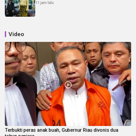
11 jam lalu
Video
Terbukti peras anak buah, Gubernur Riau divonis dua