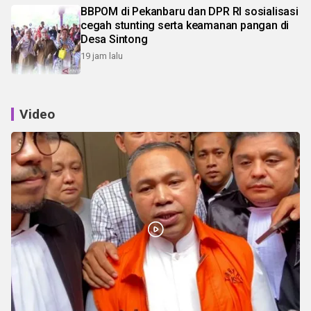
BBPOM di Pekanbaru dan DPR RI sosialisasi
cegah stunting serta keamanan pangan di
Desa Sintong
19 jam lalu
Video