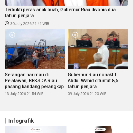
Terbukti peras anak buah, Gubernur Riau divonis dua
tahun penjara
30 July 2026 21:41 WIB
Serangan harimau di
Gubernur Riau nonaktif
Pelalawan, BBKSDA Riau
Abdul Wahid dituntut 8,5
pasang kandang perangkap
tahun penjara
13 July 2026 21:54 WIB
09 July 2026 21:20 WIB
Infografik