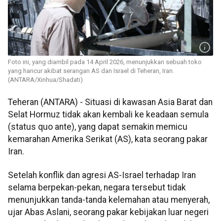
Foto ini, yang diambil pada 14 April 2026, menunjukkan sebuah toko
yang hancur akibat serangan AS dan Israel di Teheran, Iran.
(ANTARA/Xinhua/Shadati)
Teheran (ANTARA) - Situasi di kawasan Asia Barat dan
Selat Hormuz tidak akan kembali ke keadaan semula
(status quo ante), yang dapat semakin memicu
kemarahan Amerika Serikat (AS), kata seorang pakar
Iran.
Setelah konflik dan agresi AS-Israel terhadap Iran
selama berpekan-pekan, negara tersebut tidak
menunjukkan tanda-tanda kelemahan atau menyerah,
ujar Abas Aslani, seorang pakar kebijakan luar negeri