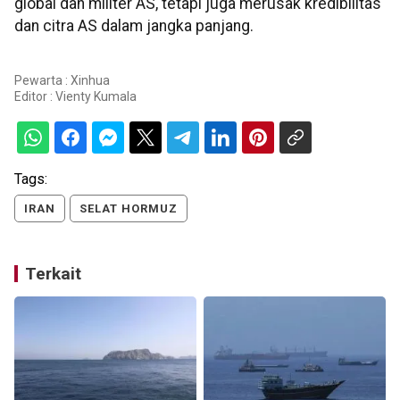
global dan militer AS, tetapi juga merusak kredibilitas
dan citra AS dalam jangka panjang.
Pewarta : Xinhua
Editor :
Vienty Kumala
Tags:
IRAN
SELAT HORMUZ
Terkait