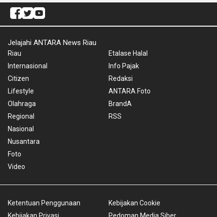
Jelajahi ANTARA News Riau
Riau
Etalase Halal
Internasional
Info Pajak
Citizen
Redaksi
Lifestyle
ANTARA Foto
Olahraga
BrandA
Regional
RSS
Nasional
Nusantara
Foto
Video
Ketentuan Penggunaan
Kebijakan Cookie
Kebijakan Privasi
Pedoman Media Siber