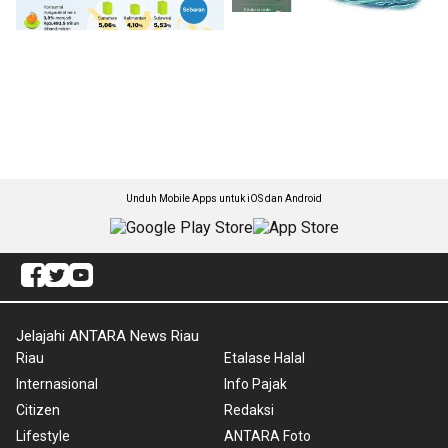
Unduh Mobile Apps untuk iOS dan Android
Jelajahi ANTARA News Riau
Riau
Etalase Halal
Internasional
Info Pajak
Citizen
Redaksi
Lifestyle
ANTARA Foto