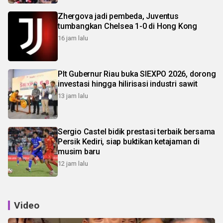
Zhergova jadi pembeda, Juventus
tumbangkan Chelsea 1-0 di Hong Kong
16 jam lalu
Plt Gubernur Riau buka SIEXPO 2026, dorong
investasi hingga hilirisasi industri sawit
13 jam lalu
Sergio Castel bidik prestasi terbaik bersama
Persik Kediri, siap buktikan ketajaman di
musim baru
12 jam lalu
Video