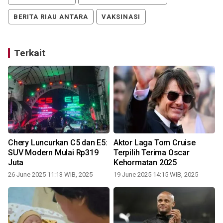
BERITA RIAU ANTARA
VAKSINASI
Terkait
Chery Luncurkan C5 dan E5:
Aktor Laga Tom Cruise
SUV Modern Mulai Rp319
Terpilih Terima Oscar
Juta
Kehormatan 2025
26 June 2025 11:13 WIB, 2025
19 June 2025 14:15 WIB, 2025