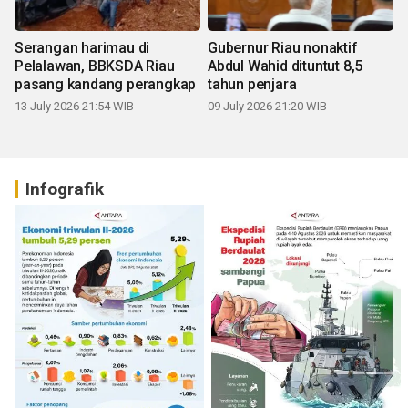
Serangan harimau di
Gubernur Riau nonaktif
Pelalawan, BBKSDA Riau
Abdul Wahid dituntut 8,5
pasang kandang perangkap
tahun penjara
13 July 2026 21:54 WIB
09 July 2026 21:20 WIB
Infografik