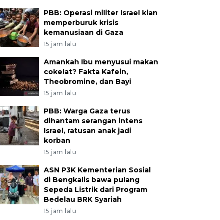
PBB: Operasi militer Israel kian
memperburuk krisis
kemanusiaan di Gaza
15 jam lalu
Amankah Ibu menyusui makan
cokelat? Fakta Kafein,
Theobromine, dan Bayi
15 jam lalu
PBB: Warga Gaza terus
dihantam serangan intens
Israel, ratusan anak jadi
korban
15 jam lalu
ASN P3K Kementerian Sosial
di Bengkalis bawa pulang
Sepeda Listrik dari Program
Bedelau BRK Syariah
15 jam lalu