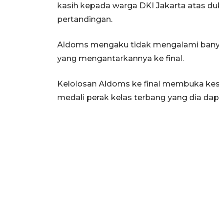
kasih kepada warga DKI Jakarta atas duk
pertandingan.
Aldoms mengaku tidak mengalami banya
yang mengantarkannya ke final.
Kelolosan Aldoms ke final membuka ke
medali perak kelas terbang yang dia da