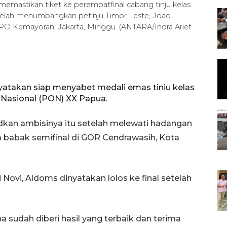
memastikan tiket ke perempatfinal cabang tinju kelas
etelah menumbangkan petinju Timor Leste, Joao
PO Kemayoran, Jakarta, Minggu. (ANTARA/Indra Arief
yatakan siap menyabet medali emas tiniu kelas
 Nasional (PON) XX Papua.
dkan ambisinya itu setelah melewati hadangan
a babak semifinal di GOR Cendrawasih, Kota
ovi, Aldoms dinyatakan lolos ke final setelah
 sudah diberi hasil yang terbaik dan terima