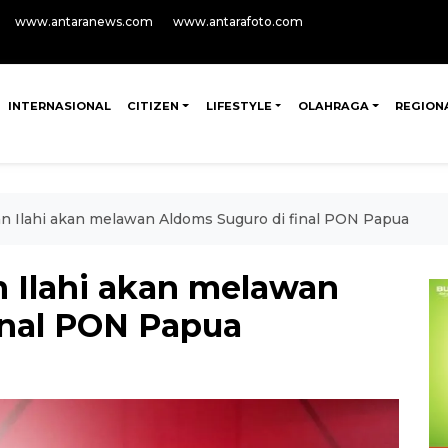
www.antaranews.com
www.antarafoto.com
INTERNASIONAL
CITIZEN
LIFESTYLE
OLAHRAGA
REGION
an Ilahi akan melawan Aldoms Suguro di final PON Papua
n Ilahi akan melawan
inal PON Papua