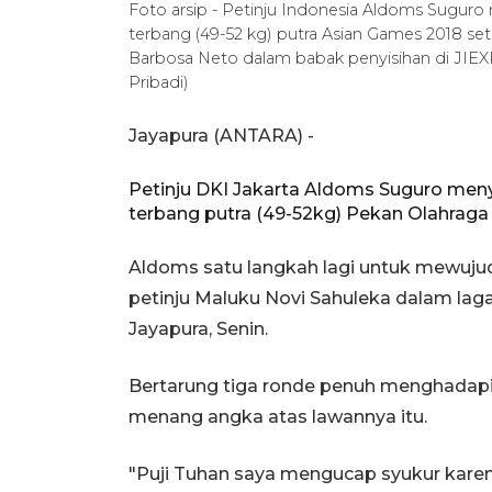
Foto arsip - Petinju Indonesia Aldoms Suguro 
terbang (49-52 kg) putra Asian Games 2018 s
Barbosa Neto dalam babak penyisihan di JIEX
Pribadi)
Jayapura (ANTARA) -
Petinju DKI Jakarta Aldoms Suguro men
terbang putra (49-52kg) Pekan Olahraga
Aldoms satu langkah lagi untuk mewuju
petinju Maluku Novi Sahuleka dalam lag
Jayapura, Senin.
Bertarung tiga ronde penuh menghadapi N
menang angka atas lawannya itu.
"Puji Tuhan saya mengucap syukur karena