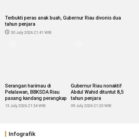
Terbukti peras anak buah, Gubernur Riau divonis dua
tahun penjara
30 July 2026 21:41 WIB
Serangan harimau di
Gubernur Riau nonaktif
Pelalawan, BBKSDA Riau
Abdul Wahid dituntut 8,5
pasang kandang perangkap
tahun penjara
13 July 2026 21:54 WIB
09 July 2026 21:20 WIB
Infografik