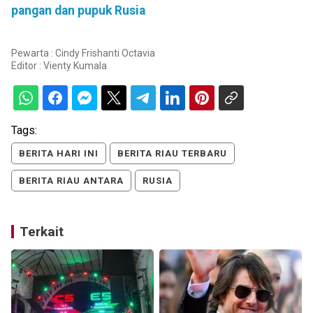
pangan dan pupuk Rusia
Pewarta : Cindy Frishanti Octavia
Editor :
Vienty Kumala
Tags:
BERITA HARI INI
BERITA RIAU TERBARU
BERITA RIAU ANTARA
RUSIA
Terkait