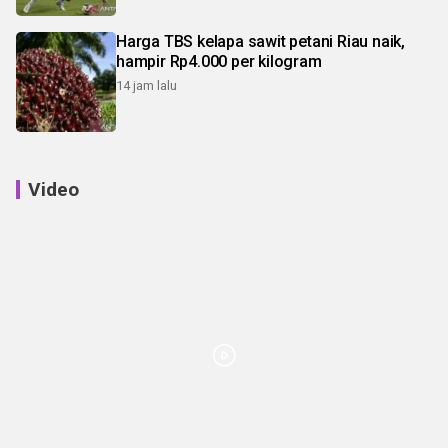
Harga TBS kelapa sawit petani Riau naik,
hampir Rp4.000 per kilogram
14 jam lalu
Video