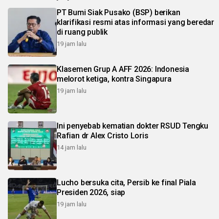
PT Bumi Siak Pusako (BSP) berikan
klarifikasi resmi atas informasi yang beredar
di ruang publik
19 jam lalu
Klasemen Grup A AFF 2026: Indonesia
melorot ketiga, kontra Singapura
19 jam lalu
Ini penyebab kematian dokter RSUD Tengku
Rafian dr Alex Cristo Loris
14 jam lalu
Lucho bersuka cita, Persib ke final Piala
Presiden 2026, siap
19 jam lalu