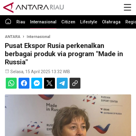
Riau
Internasional
Citizen
Lifestyle
Olahraga
Regi
ANTARA
Internasional
Pusat Ekspor Rusia perkenalkan
berbagai produk via program "Made in
Russia"
Selasa, 15 April 2025 13:32 WIB