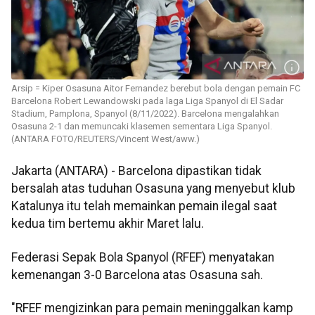
Arsip = Kiper Osasuna Aitor Fernandez berebut bola dengan pemain FC
Barcelona Robert Lewandowski pada laga Liga Spanyol di El Sadar
Stadium, Pamplona, Spanyol (8/11/2022). Barcelona mengalahkan
Osasuna 2-1 dan memuncaki klasemen sementara Liga Spanyol.
(ANTARA FOTO/REUTERS/Vincent West/aww.)
Jakarta (ANTARA) - Barcelona dipastikan tidak
bersalah atas tuduhan Osasuna yang menyebut klub
Katalunya itu telah memainkan pemain ilegal saat
kedua tim bertemu akhir Maret lalu.
Federasi Sepak Bola Spanyol (RFEF) menyatakan
kemenangan 3-0 Barcelona atas Osasuna sah.
"RFEF mengizinkan para pemain meninggalkan kamp