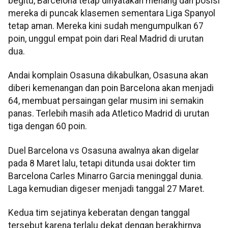
begitu, Barcelona tetap dinyatakan menang dan posisi
mereka di puncak klasemen sementara Liga Spanyol
tetap aman. Mereka kini sudah mengumpulkan 67
poin, unggul empat poin dari Real Madrid di urutan
dua.
Andai komplain Osasuna dikabulkan, Osasuna akan
diberi kemenangan dan poin Barcelona akan menjadi
64, membuat persaingan gelar musim ini semakin
panas. Terlebih masih ada Atletico Madrid di urutan
tiga dengan 60 poin.
Duel Barcelona vs Osasuna awalnya akan digelar
pada 8 Maret lalu, tetapi ditunda usai dokter tim
Barcelona Carles Minarro Garcia meninggal dunia.
Laga kemudian digeser menjadi tanggal 27 Maret.
Kedua tim sejatinya keberatan dengan tanggal
tersebut karena terlalu dekat dengan berakhirnya