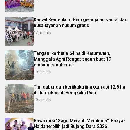
Kanwil Kemenkum Riau gelar jalan santai dan
buka layanan hukum gratis
17 jam lalu
Tangani karhutla 64 ha di Kerumutan,
Manggala Agni Rengat sudah buat 19
embung sumber air
19 jam lalu
Tim gabungan berjibaku jinakkan api 12,5 ha
di dua lokasi di Bengkalis Riau
19 jam lalu
Bawa misi "Sagu Meranti Mendunia", Fazya-
Halda terpilih jadi Bujang Dara 2026