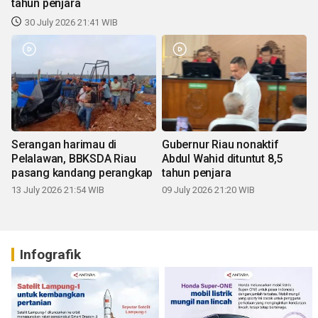
tahun penjara
30 July 2026 21:41 WIB
Serangan harimau di
Gubernur Riau nonaktif
Pelalawan, BBKSDA Riau
Abdul Wahid dituntut 8,5
pasang kandang perangkap
tahun penjara
13 July 2026 21:54 WIB
09 July 2026 21:20 WIB
Infografik