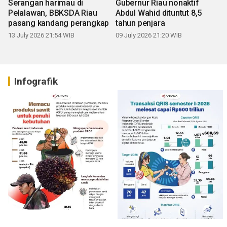
Serangan harimau di
Gubernur Riau nonaktif
Pelalawan, BBKSDA Riau
Abdul Wahid dituntut 8,5
pasang kandang perangkap
tahun penjara
13 July 2026 21:54 WIB
09 July 2026 21:20 WIB
Infografik