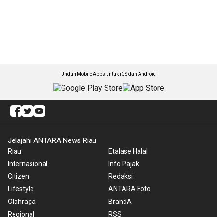
Unduh Mobile Apps untuk iOS dan Android
Jelajahi ANTARA News Riau
Riau
Etalase Halal
Internasional
Info Pajak
Citizen
Redaksi
Lifestyle
ANTARA Foto
Olahraga
BrandA
Regional
RSS