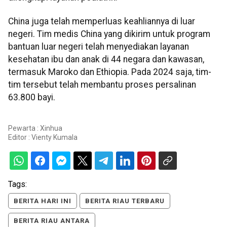
China juga telah memperluas keahliannya di luar
negeri. Tim medis China yang dikirim untuk program
bantuan luar negeri telah menyediakan layanan
kesehatan ibu dan anak di 44 negara dan kawasan,
termasuk Maroko dan Ethiopia. Pada 2024 saja, tim-
tim tersebut telah membantu proses persalinan
63.800 bayi.
Pewarta : Xinhua
Editor :
Vienty Kumala
Tags:
BERITA HARI INI
BERITA RIAU TERBARU
BERITA RIAU ANTARA