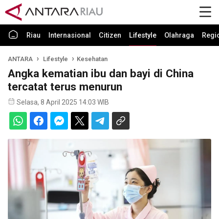
Riau
Internasional
Citizen
Lifestyle
Olahraga
Regi
ANTARA
Lifestyle
Kesehatan
Angka kematian ibu dan bayi di China
tercatat terus menurun
Selasa, 8 April 2025 14:03 WIB