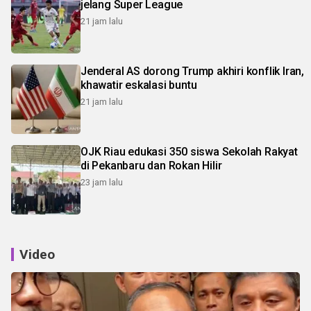
jelang Super League
21 jam lalu
Jenderal AS dorong Trump akhiri konflik Iran,
khawatir eskalasi buntu
21 jam lalu
OJK Riau edukasi 350 siswa Sekolah Rakyat
di Pekanbaru dan Rokan Hilir
23 jam lalu
Video