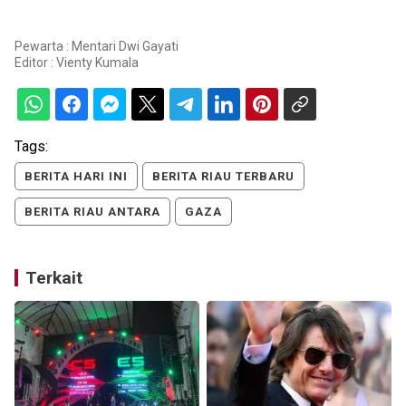
Pewarta : Mentari Dwi Gayati
Editor :
Vienty Kumala
Tags:
BERITA HARI INI
BERITA RIAU TERBARU
BERITA RIAU ANTARA
GAZA
Terkait