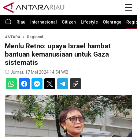
Riau
Internasional
Citizen
Lifestyle
Olahraga
Regi
ANTARA
Regional
Menlu Retno: upaya Israel hambat
bantuan kemanusiaan untuk Gaza
sistematis
Jumat, 17 Mei 2024 14:54 WIB