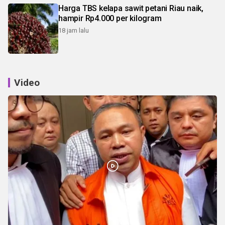
Harga TBS kelapa sawit petani Riau naik,
hampir Rp4.000 per kilogram
18 jam lalu
Video