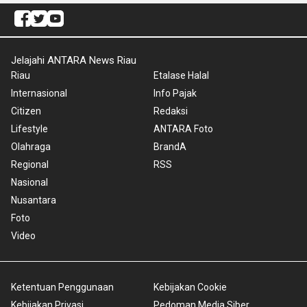
Jelajahi ANTARA News Riau
Riau
Etalase Halal
Internasional
Info Pajak
Citizen
Redaksi
Lifestyle
ANTARA Foto
Olahraga
BrandA
Regional
RSS
Nasional
Nusantara
Foto
Video
Ketentuan Penggunaan
Kebijakan Cookie
Kebijakan Privasi
Pedoman Media Siber