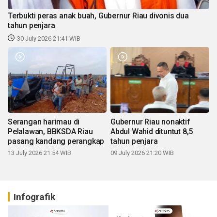
Terbukti peras anak buah, Gubernur Riau divonis dua
tahun penjara
30 July 2026 21:41 WIB
Serangan harimau di
Gubernur Riau nonaktif
Pelalawan, BBKSDA Riau
Abdul Wahid dituntut 8,5
pasang kandang perangkap
tahun penjara
13 July 2026 21:54 WIB
09 July 2026 21:20 WIB
Infografik