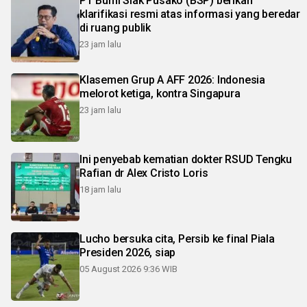
PT Bumi Siak Pusako (BSP) berikan
klarifikasi resmi atas informasi yang beredar
di ruang publik
23 jam lalu
Klasemen Grup A AFF 2026: Indonesia
melorot ketiga, kontra Singapura
23 jam lalu
Ini penyebab kematian dokter RSUD Tengku
Rafian dr Alex Cristo Loris
18 jam lalu
Lucho bersuka cita, Persib ke final Piala
Presiden 2026, siap
05 August 2026 9:36 WIB