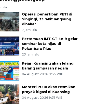
am lalu
Operasi penertiban PETI di
Singingi, 33 rakit langsung
dibakar
7 jam lalu
Pertemuan IMT-GT ke-9 gelar
seminar kota hijau di
Pekanbaru Riau
23 jam lalu
Kejari Kuansing akan lelang
barang rampasan negara
04 August 2026 9:35 WIB
Menteri PU RI akan resmikan
proyek irigasi di Kuansing
04 August 2026 9:31 WIB