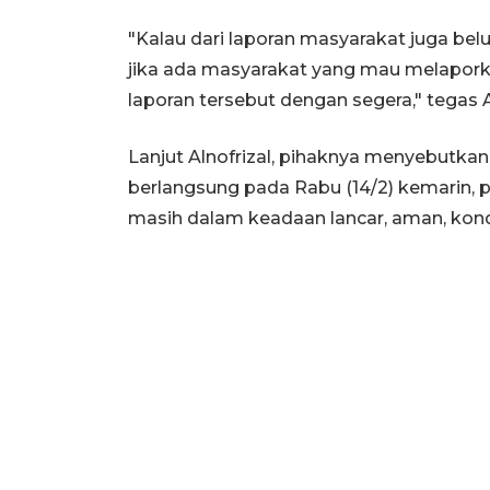
"Kalau dari laporan masyarakat juga be
jika ada masyarakat yang mau melaporkan
laporan tersebut dengan segera," tegas A
Lanjut Alnofrizal, pihaknya menyebutka
berlangsung pada Rabu (14/2) kemarin, 
masih dalam keadaan lancar, aman, kond