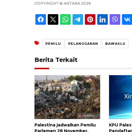
COPYRIGHT ©
ANTARA
2026
PEMILU
PELANGGARAN
BAWASLU
Berita Terkait
Palestina jadwalkan Pemilu
KPU Pales
Parlemen 28 November,
Pendaftar