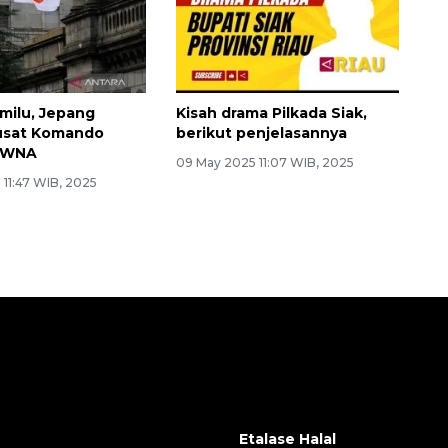
milu, Jepang
Kisah drama Pilkada Siak,
usat Komando
berikut penjelasannya
u WNA
09 May 2025 11:07 WIB, 2025
 11:47 WIB, 2025
Etalase Halal