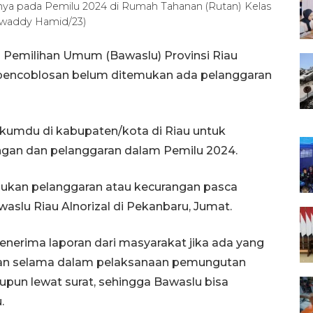
nya pada Pemilu 2024 di Rumah Tahanan (Rutan) Kelas
Aswaddy Hamid/23)
Pemilihan Umum (Bawaslu) Provinsi Riau
pencoblosan belum ditemukan ada pelanggaran
umdu di kabupaten/kota di Riau untuk
ngan dan pelanggaran dalam Pemilu 2024.
mukan pelanggaran atau kecurangan pasca
waslu Riau Alnorizal di Pekanbaru, Jumat.
nerima laporan dari masyarakat jika ada yang
gan selama dalam pelaksanaan pemungutan
upun lewat surat, sehingga Bawaslu bisa
.