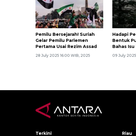
Pemilu Bersejarah! Suriah
Hadapi Pe
Gelar Pemilu Parlemen
Bentuk P
Pertama Usai Rezim Assad
Bahas Is
28 July 2025 16:00 WIB, 2025
09 July 2025
Terkini
Riau