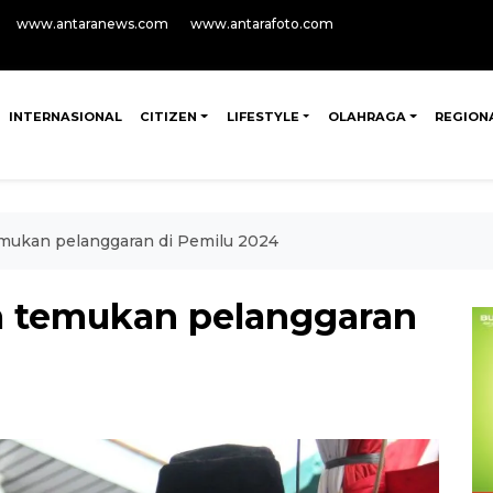
www.antaranews.com
www.antarafoto.com
INTERNASIONAL
CITIZEN
LIFESTYLE
OLAHRAGA
REGION
mukan pelanggaran di Pemilu 2024
m temukan pelanggaran