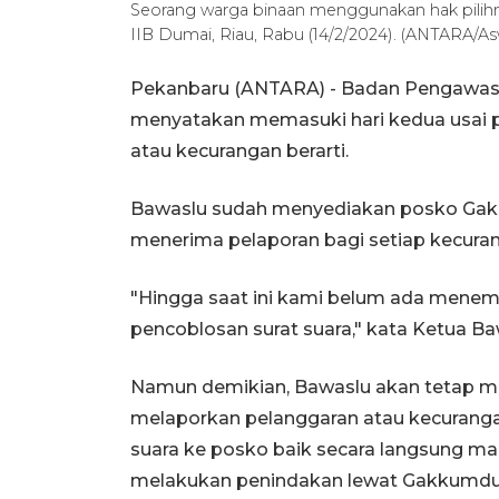
Seorang warga binaan menggunakan hak pilih
IIB Dumai, Riau, Rabu (14/2/2024). (ANTARA/
Pekanbaru (ANTARA) - Badan Pengawas 
menyatakan memasuki hari kedua usai 
atau kecurangan berarti.
Bawaslu sudah menyediakan posko Gakk
menerima pelaporan bagi setiap kecura
"Hingga saat ini kami belum ada mene
pencoblosan surat suara," kata Ketua Ba
Namun demikian, Bawaslu akan tetap me
melaporkan pelanggaran atau kecuran
suara ke posko baik secara langsung ma
melakukan penindakan lewat Gakkumdu