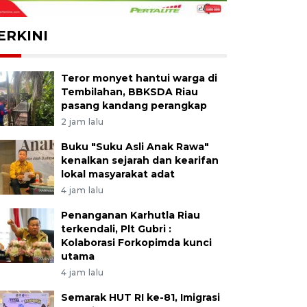
ERKINI
Teror monyet hantui warga di
Tembilahan, BBKSDA Riau
pasang kandang perangkap
2 jam lalu
Buku "Suku Asli Anak Rawa"
kenalkan sejarah dan kearifan
lokal masyarakat adat
4 jam lalu
Penanganan Karhutla Riau
terkendali, Plt Gubri :
Kolaborasi Forkopimda kunci
utama
4 jam lalu
Semarak HUT RI ke-81, Imigrasi