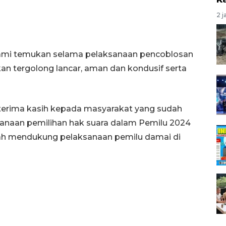
2 j
kami temukan selama pelaksanaan pencoblosan
an tergolong lancar, aman dan kondusif serta
 terima kasih kepada masyarakat yang sudah
anaan pemilihan hak suara dalam Pemilu 2024
dah mendukung pelaksanaan pemilu damai di