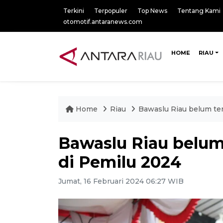
Terkini
Terpopuler
Top News
Tentang Kami
otomotif.antaranews.com
HOME
RIAU
Home
Riau
Bawaslu Riau belum te
Bawaslu Riau belu
di Pemilu 2024
Jumat, 16 Februari 2024 06:27 WIB