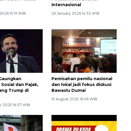
Internasional
2026 15:19 WIB
26 January 2026 14:32 WIB
Gaungkan
Pemisahan pemilu nasional
Sosial dan Pajak,
dan lokal jadi fokus diskusi
ang Trump di
Bawaslu Dumai
15 August 2025 16:06 WIB
 2025 16:37 WIB