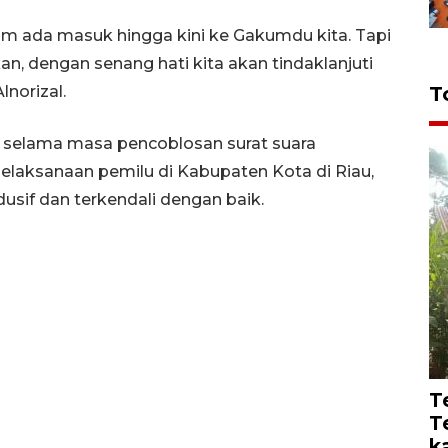
lum ada masuk hingga kini ke Gakumdu kita. Tapi
, dengan senang hati kita akan tindaklanjuti
lnorizal.
T
n selama masa pencoblosan surat suara
pelaksanaan pemilu di Kabupaten Kota di Riau,
usif dan terkendali dengan baik.
T
T
k