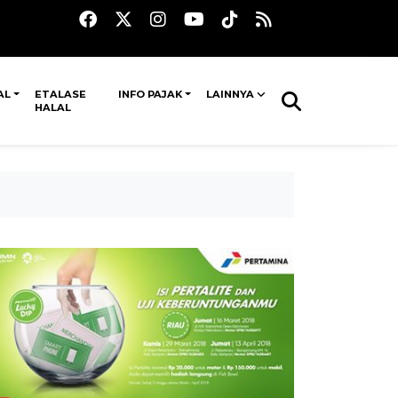
AL
ETALASE
INFO PAJAK
LAINNYA
HALAL