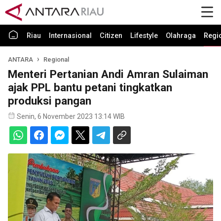
Riau
Internasional
Citizen
Lifestyle
Olahraga
Regi
ANTARA
Regional
Menteri Pertanian Andi Amran Sulaiman
ajak PPL bantu petani tingkatkan
produksi pangan
Senin, 6 November 2023 13:14 WIB