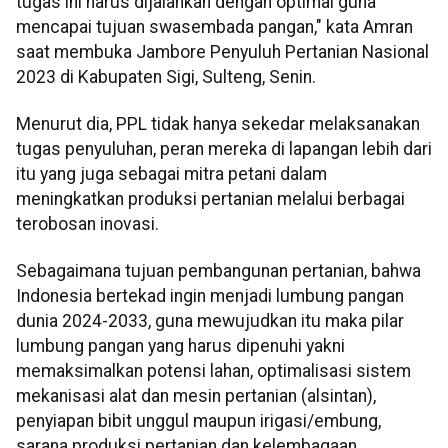
tugas ini harus dijalankan dengan optimal guna
mencapai tujuan swasembada pangan," kata Amran
saat membuka Jambore Penyuluh Pertanian Nasional
2023 di Kabupaten Sigi, Sulteng, Senin.
Menurut dia, PPL tidak hanya sekedar melaksanakan
tugas penyuluhan, peran mereka di lapangan lebih dari
itu yang juga sebagai mitra petani dalam
meningkatkan produksi pertanian melalui berbagai
terobosan inovasi.
Sebagaimana tujuan pembangunan pertanian, bahwa
Indonesia bertekad ingin menjadi lumbung pangan
dunia 2024-2033, guna mewujudkan itu maka pilar
lumbung pangan yang harus dipenuhi yakni
memaksimalkan potensi lahan, optimalisasi sistem
mekanisasi alat dan mesin pertanian (alsintan),
penyiapan bibit unggul maupun irigasi/embung,
sarana produksi pertanian dan kelembagaan.