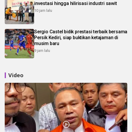
investasi hingga hilirisasi industri sawit
10 jam lalu
Sergio Castel bidik prestasi terbaik bersama
Persik Kediri, siap buktikan ketajaman di
musim baru
9 jam lalu
Video