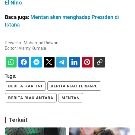
El Nino
Baca juga:
Mentan akan menghadap Presiden di
Istana
Pewarta : Mohamad Ridwan
Editor :
Vienty Kumala
Tags:
BERITA HARI INI
BERITA RIAU TERBARU
BERITA RIAU ANTARA
MENTAN
Terkait