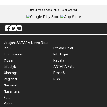
Unduh Mobile Apps untuk iOS dan Android
Jelajahi ANTARA News Riau
Riau
Etalase Halal
Internasional
Info Pajak
Citizen
Redaksi
Lifestyle
ANTARA Foto
Olahraga
BrandA
Regional
RSS
Nasional
Nusantara
Foto
Video