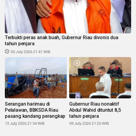
Terbukti peras anak buah, Gubernur Riau divonis dua
tahun penjara
30 July 2026 21:41 WIB
Serangan harimau di
Gubernur Riau nonaktif
Pelalawan, BBKSDA Riau
Abdul Wahid dituntut 8,5
pasang kandang perangkap
tahun penjara
13 July 2026 21:54 WIB
09 July 2026 21:20 WIB