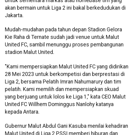
untuk sementara markas atau homebase tim yang
akan bermain untuk Liga 2 ini bakal berkedudukan di
Jakarta.
Mudah-mudahan pada tahun depan Stadion Gelora
Kie Raha di Ternate sudah jadi venue untuk Malut
United FC, sambil menunggu proses pembangunan
stadion Malut United.
"Kami mempersiapkan Malut United FC yang didirikan
28 Mei 2023 untuk berkompetisi dan berprestasi di
Liga 2, bersama Pelatih Imran Nahumarury dan tim
pelatih. Kami memilih dan mempersiapkan skuad
yang berjuang untuk lolos ke Liga 1," kata CEO Malut
United FC Willhem Dominggus Nanlohy katanya
kepada Antara.
Gubernur Malut Abdul Gani Kasuba menilai kehadiran
Malut United di Liga 2 PSSI memberi hiburan dan