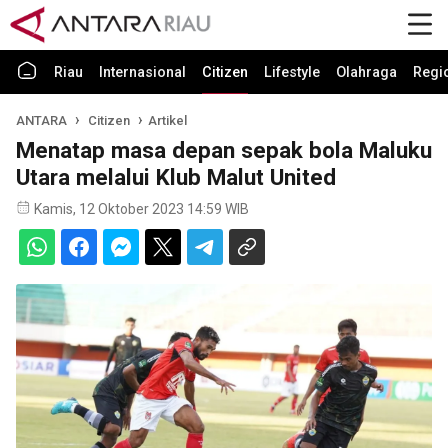
Riau
Internasional
Citizen
Lifestyle
Olahraga
Regi
ANTARA
Citizen
Artikel
Menatap masa depan sepak bola Maluku
Utara melalui Klub Malut United
Kamis, 12 Oktober 2023 14:59 WIB