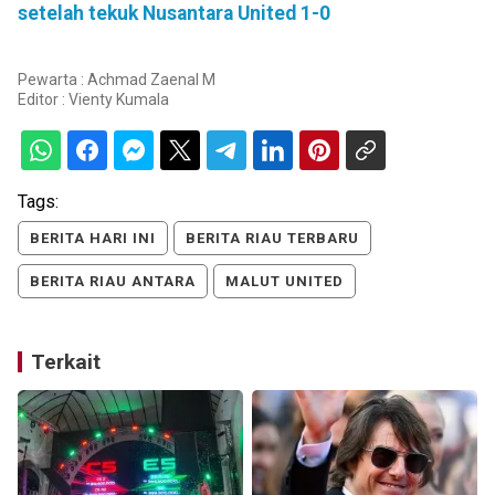
setelah tekuk Nusantara United 1-0
Pewarta : Achmad Zaenal M
Editor :
Vienty Kumala
Tags:
BERITA HARI INI
BERITA RIAU TERBARU
BERITA RIAU ANTARA
MALUT UNITED
Terkait