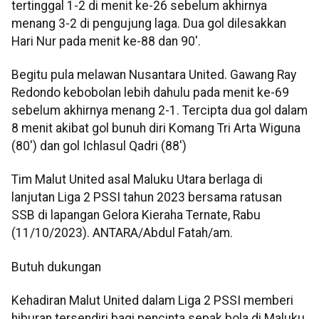
tertinggal 1-2 di menit ke-26 sebelum akhirnya
menang 3-2 di pengujung laga. Dua gol dilesakkan
Hari Nur pada menit ke-88 dan 90'.
Begitu pula melawan Nusantara United. Gawang Ray
Redondo kebobolan lebih dahulu pada menit ke-69
sebelum akhirnya menang 2-1. Tercipta dua gol dalam
8 menit akibat gol bunuh diri Komang Tri Arta Wiguna
(80') dan gol Ichlasul Qadri (88')
Tim Malut United asal Maluku Utara berlaga di
lanjutan Liga 2 PSSI tahun 2023 bersama ratusan
SSB di lapangan Gelora Kieraha Ternate, Rabu
(11/10/2023). ANTARA/Abdul Fatah/am.
Butuh dukungan
Kehadiran Malut United dalam Liga 2 PSSI memberi
hiburan tersendiri bagi pencinta sepak bola di Maluku