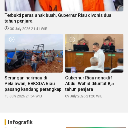
Terbukti peras anak buah, Gubernur Riau divonis dua
tahun penjara
30 July 2026 21:41 WIB
Serangan harimau di
Gubernur Riau nonaktif
Pelalawan, BBKSDA Riau
Abdul Wahid dituntut 8,5
pasang kandang perangkap
tahun penjara
13 July 2026 21:54 WIB
09 July 2026 21:20 WIB
Infografik