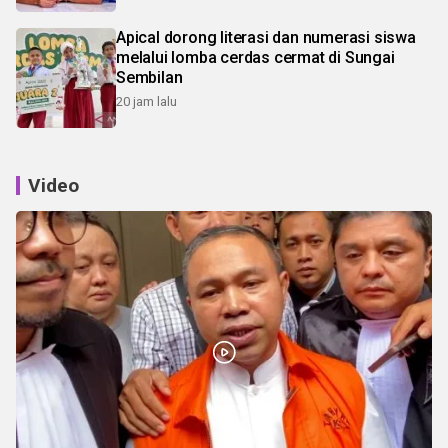
Apical dorong literasi dan numerasi siswa
melalui lomba cerdas cermat di Sungai
Sembilan
20 jam lalu
Video