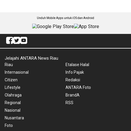
Unduh Mobile Apps untuk iOS dan Android
Jelajahi ANTARA News Riau
Riau
Etalase Halal
Internasional
Info Pajak
Citizen
Redaksi
Lifestyle
ANTARA Foto
Olahraga
BrandA
Regional
RSS
Nasional
Nusantara
Foto