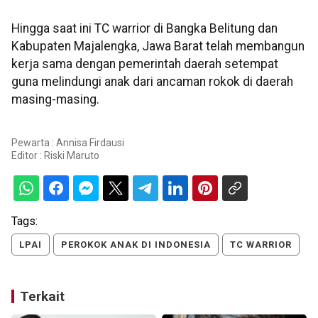
Hingga saat ini TC warrior di Bangka Belitung dan
Kabupaten Majalengka, Jawa Barat telah membangun
kerja sama dengan pemerintah daerah setempat
guna melindungi anak dari ancaman rokok di daerah
masing-masing.
Pewarta : Annisa Firdausi
Editor :
Riski Maruto
Tags:
LPAI
PEROKOK ANAK DI INDONESIA
TC WARRIOR
Terkait