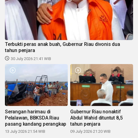
Terbukti peras anak buah, Gubernur Riau divonis dua
tahun penjara
30 July 2026 21:41 WIB
Serangan harimau di
Gubernur Riau nonaktif
Pelalawan, BBKSDA Riau
Abdul Wahid dituntut 8,5
pasang kandang perangkap
tahun penjara
13 July 2026 21:54 WIB
09 July 2026 21:20 WIB