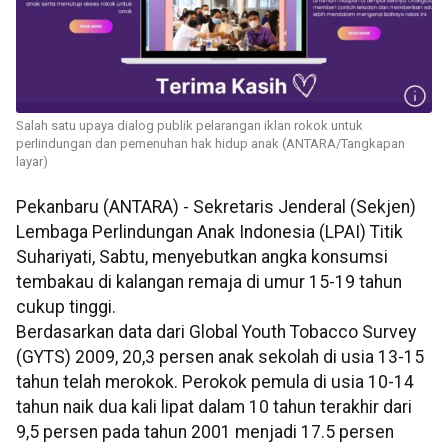
Salah satu upaya dialog publik pelarangan iklan rokok untuk
perlindungan dan pemenuhan hak hidup anak (ANTARA/Tangkapan
layar)
Pekanbaru (ANTARA) - Sekretaris Jenderal (Sekjen)
Lembaga Perlindungan Anak Indonesia (LPAI) Titik
Suhariyati, Sabtu, menyebutkan angka konsumsi
tembakau di kalangan remaja di umur 15-19 tahun
cukup tinggi.
Berdasarkan data dari Global Youth Tobacco Survey
(GYTS) 2009, 20,3 persen anak sekolah di usia 13-15
tahun telah merokok. Perokok pemula di usia 10-14
tahun naik dua kali lipat dalam 10 tahun terakhir dari
9,5 persen pada tahun 2001 menjadi 17.5 persen