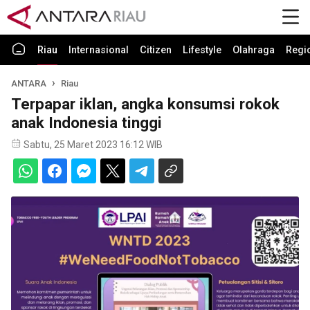
Riau
Internasional
Citizen
Lifestyle
Olahraga
Regi
ANTARA
Riau
Terpapar iklan, angka konsumsi rokok
anak Indonesia tinggi
Sabtu, 25 Maret 2023 16:12 WIB