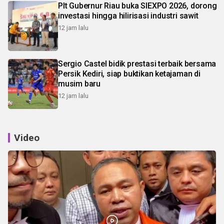
Plt Gubernur Riau buka SIEXPO 2026, dorong
investasi hingga hilirisasi industri sawit
12 jam lalu
Sergio Castel bidik prestasi terbaik bersama
Persik Kediri, siap buktikan ketajaman di
musim baru
12 jam lalu
Video