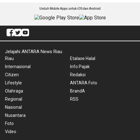
Unduh Mobile Apps untuk iOS dan Android
Jelajahi ANTARA News Riau
Riau
Etalase Halal
Internasional
Info Pajak
Citizen
Redaksi
Lifestyle
ANTARA Foto
Olahraga
BrandA
Regional
RSS
Nasional
Nusantara
Foto
Video