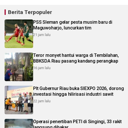
Berita Terpopuler
PSS Sleman gelar pesta musim baru di
Maguwoharjo, luncurkan tim
21 jam lalu
Teror monyet hantui warga di Tembilahan,
BBKSDA Riau pasang kandang perangkap
16 jam lalu
Plt Gubernur Riau buka SIEXPO 2026, dorong
investasi hingga hilirisasi industri sawit
22 jam lalu
Operasi penertiban PETI di Singingi, 33 rakit
langsung dibakar