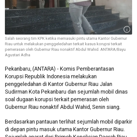
Salah seorang tim KPK ketika memasuki pintu utama Kantor Gubernur
Riau untuk melakukan penggeledahan terkait kasus korupsi terkait
pemerasan oleh Gubernur Riau nonaktif Abdul Wahid. ANTARA/Bayu
Agustari Adha
Pekanbaru, (ANTARA) - Komis Pemberantasan
Korupsi Republik Indonesia melakukan
penggeledahan di Kantor Gubernur Riau Jalan
Sudirman Kota Pekanbaru dan sejumlah mobil dinas
soal dugaan korupsi terkait pemerasan oleh
Gubernur Riau nonaktif Abdul Wahid, Senin siang.
Berdasarkan pantauan terlihat sejumlah mobil diparkir
di depan pintu masuk utama Kantor Gubernur Riau.
Sejumlah aparat dari Brimob Kepolisian Daerah Riau