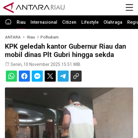
Riau
Internasional
Citizen
Lifestyle
Olahraga
Regi
ANTARA
Riau
Polhukam
KPK geledah kantor Gubernur Riau dan
mobil dinas Plt Gubri hingga sekda
Senin, 10 November 2025 15:51 WIB