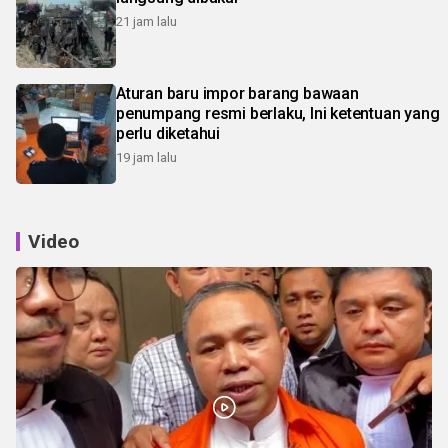
21 jam lalu
Aturan baru impor barang bawaan
penumpang resmi berlaku, Ini ketentuan yang
perlu diketahui
19 jam lalu
Video