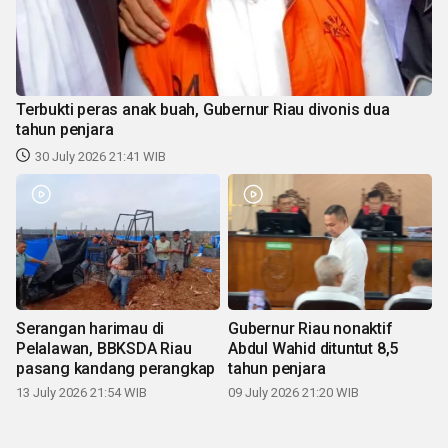
Terbukti peras anak buah, Gubernur Riau divonis dua
tahun penjara
30 July 2026 21:41 WIB
Serangan harimau di
Gubernur Riau nonaktif
Pelalawan, BBKSDA Riau
Abdul Wahid dituntut 8,5
pasang kandang perangkap
tahun penjara
13 July 2026 21:54 WIB
09 July 2026 21:20 WIB