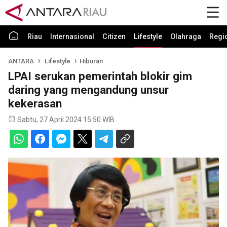
Riau
Internasional
Citizen
Lifestyle
Olahraga
Regi
ANTARA
Lifestyle
Hiburan
LPAI serukan pemerintah blokir gim
daring yang mengandung unsur
kekerasan
Sabtu, 27 April 2024 15:50 WIB