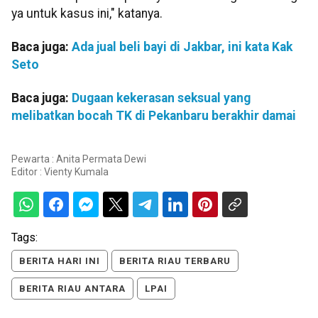
ya untuk kasus ini," katanya.
Baca juga:
Ada jual beli bayi di Jakbar, ini kata Kak
Seto
Baca juga:
Dugaan kekerasan seksual yang
melibatkan bocah TK di Pekanbaru berakhir damai
Pewarta : Anita Permata Dewi
Editor :
Vienty Kumala
Tags:
BERITA HARI INI
BERITA RIAU TERBARU
BERITA RIAU ANTARA
LPAI