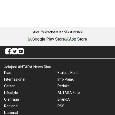
Unduh Mobile Apps untuk iOS dan Android
Jelajahi ANTARA News Riau
Riau
Etalase Halal
Internasional
Info Pajak
Citizen
Redaksi
Lifestyle
ANTARA Foto
Olahraga
BrandA
Regional
RSS
Nasional