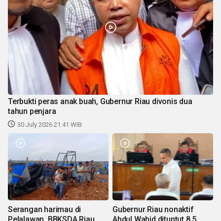
Terbukti peras anak buah, Gubernur Riau divonis dua
tahun penjara
30 July 2026 21:41 WIB
Serangan harimau di
Gubernur Riau nonaktif
Pelalawan, BBKSDA Riau
Abdul Wahid dituntut 8,5