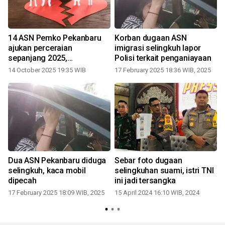
14 ASN Pemko Pekanbaru
Korban dugaan ASN
ajukan perceraian
imigrasi selingkuh lapor
sepanjang 2025,
Polisi terkait penganiayaan
kebanyakan karena
14 October 2025 19:35 WIB
17 February 2025 18:36 WIB, 2025
selingkuh
Dua ASN Pekanbaru diduga
Sebar foto dugaan
selingkuh, kaca mobil
selingkuhan suami, istri TNI
dipecah
ini jadi tersangka
17 February 2025 18:09 WIB, 2025
15 April 2024 16:10 WIB, 2024
0