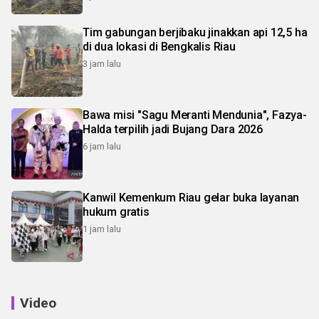
Tim gabungan berjibaku jinakkan api 12,5 ha
di dua lokasi di Bengkalis Riau
3 jam lalu
Bawa misi "Sagu Meranti Mendunia", Fazya-
Halda terpilih jadi Bujang Dara 2026
6 jam lalu
Kanwil Kemenkum Riau gelar buka layanan
hukum gratis
1 jam lalu
Video