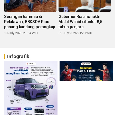
Serangan harimau di
Gubernur Riau nonaktif
Pelalawan, BBKSDA Riau
Abdul Wahid dituntut 8,5
pasang kandang perangkap
tahun penjara
13 July 2026 21:54 WIB
09 July 2026 21:20 WIB
Infografik