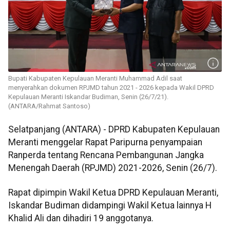
Bupati Kabupaten Kepulauan Meranti Muhammad Adil saat
menyerahkan dokumen RPJMD tahun 2021 - 2026 kepada Wakil DPRD
Kepulauan Meranti Iskandar Budiman, Senin (26/7/21).
(ANTARA/Rahmat Santoso)
Selatpanjang (ANTARA) - DPRD Kabupaten Kepulauan
Meranti menggelar Rapat Paripurna penyampaian
Ranperda tentang Rencana Pembangunan Jangka
Menengah Daerah (RPJMD) 2021-2026, Senin (26/7).
Rapat dipimpin Wakil Ketua DPRD Kepulauan Meranti,
Iskandar Budiman didampingi Wakil Ketua lainnya H
Khalid Ali dan dihadiri 19 anggotanya.