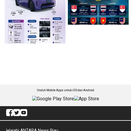
Unduh Mobile Apps untuk iOS dan Android
Jelajahi ANTARA News Riau