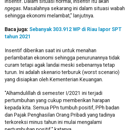
insentif. Dalam situasi normal, insentif itu akan
ngegas
. Masalahnya sekarang ini dalam situasi wabah
sehingga ekonomi melambat," lanjutnya.
Baca juga:
Sebanyak 303.912 WP di Riau lapor SPT
tahun 2021
Insentif diberikan saat ini untuk menahan
perlambatan ekonomi sehingga penurunannya tidak
curam tetapi agak landai meski sebenarnya tetap
turun. Ini adalah skenario terburuk (worst scenario)
yang disiapkan oleh Kementerian Keuangan.
"Alhamdulillah di semester I/2021 ini terjadi
pertumbuhan yang cukup memberikan harapan
kepada kita. Semua PPn tumbuh positif, PPh badan
dan Pajak Penghasilan Orang Pribadi yang tadinya
terkoreksi minus tahun ini mulai mengalami
pertumbuhan positif," katanya.