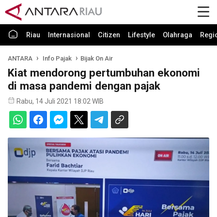
Riau
Internasional
Citizen
Lifestyle
Olahraga
Regi
ANTARA
Info Pajak
Bijak On Air
Kiat mendorong pertumbuhan ekonomi
di masa pandemi dengan pajak
Rabu, 14 Juli 2021 18:02 WIB