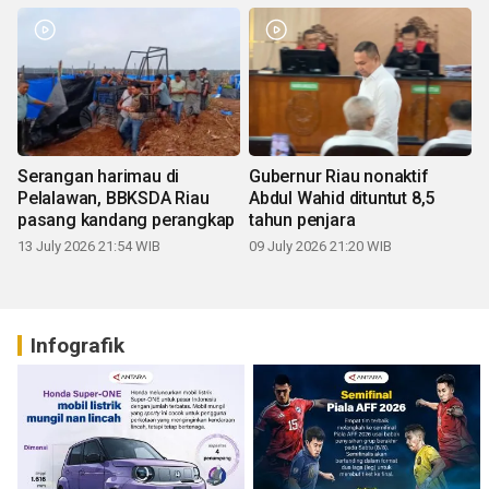
Serangan harimau di
Gubernur Riau nonaktif
Pelalawan, BBKSDA Riau
Abdul Wahid dituntut 8,5
pasang kandang perangkap
tahun penjara
13 July 2026 21:54 WIB
09 July 2026 21:20 WIB
Infografik