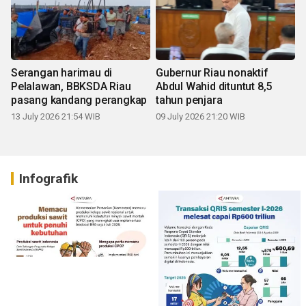
Serangan harimau di
Gubernur Riau nonaktif
Pelalawan, BBKSDA Riau
Abdul Wahid dituntut 8,5
pasang kandang perangkap
tahun penjara
13 July 2026 21:54 WIB
09 July 2026 21:20 WIB
Infografik