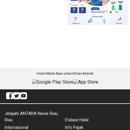
Unduh Mobile Apps untuk iOS dan Android
Jelajahi ANTARA News Riau
Riau
Etalase Halal
Internasional
Info Pajak