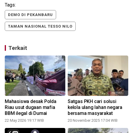
Tags:
DEMO DI PEKANBARU
TAMAN NASIONAL TESSO NILO
Terkait
Mahasiswa desak Polda
Satgas PKH cari solusi
Riau usut dugaan mafia
kelola ulang lahan negara
BBM ilegal di Dumai
bersama masyarakat
22 May 2026 19:17 WIB
20 November 2025 17:04 WIB