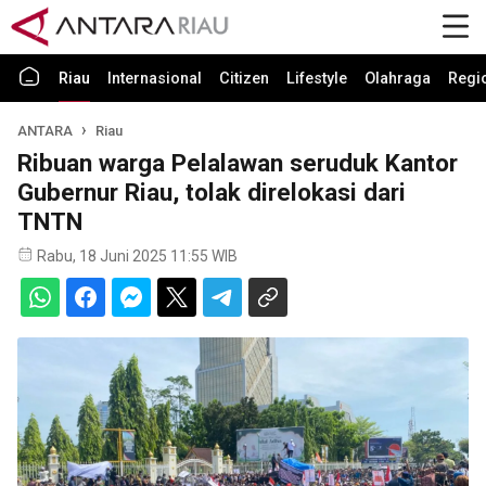
Riau
Internasional
Citizen
Lifestyle
Olahraga
Regi
ANTARA
Riau
Ribuan warga Pelalawan seruduk Kantor
Gubernur Riau, tolak direlokasi dari
TNTN
Rabu, 18 Juni 2025 11:55 WIB