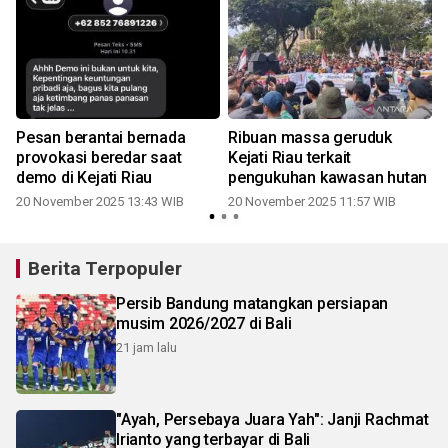
Pesan berantai bernada
Ribuan massa geruduk
provokasi beredar saat
Kejati Riau terkait
demo di Kejati Riau
pengukuhan kawasan hutan
20 November 2025 13:43 WIB
20 November 2025 11:57 WIB
Berita Terpopuler
Persib Bandung matangkan persiapan
musim 2026/2027 di Bali
21 jam lalu
"Ayah, Persebaya Juara Yah": Janji Rachmat
Irianto yang terbayar di Bali