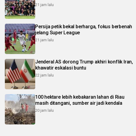
21 jam lalu
Persija petik bekal berharga, fokus berbenah
jelang Super League
21 jam lalu
Jenderal AS dorong Trump akhiri konflik Iran,
khawatir eskalasi buntu
22 jam lalu
100 hektare lebih kebakaran lahan di Riau
masih ditangani, sumber air jadi kendala
20 jam lalu