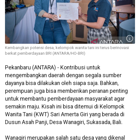
Kembangkan potensi desa, kelompok wanita tani ini terus berinovasi
berkat pemberdayaan BRI (ANTARA/HO-BRI)
Pekanbaru (ANTARA) - Kontribusi untuk
mengembangkan daerah dengan segala sumber
dayanya bisa dilakukan oleh siapa saja. Bahkan,
perempuan juga bisa memberikan peranan penting
untuk membantu pemberdayaan masyarakat agar
semakin maju. Kisah ini bisa ditemui di Kelompok
Wanita Tani (KWT) Sari Amerta Giri yang berada di
Dusun Asah Panji, Desa Wanagiri, Sukasada, Bali.
Wanagiri merupakan salah satu desa yang dikenal