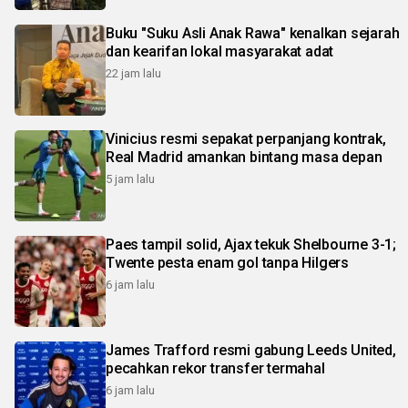
Buku "Suku Asli Anak Rawa" kenalkan sejarah
dan kearifan lokal masyarakat adat
22 jam lalu
Vinicius resmi sepakat perpanjang kontrak,
Real Madrid amankan bintang masa depan
5 jam lalu
Paes tampil solid, Ajax tekuk Shelbourne 3-1;
Twente pesta enam gol tanpa Hilgers
6 jam lalu
James Trafford resmi gabung Leeds United,
pecahkan rekor transfer termahal
6 jam lalu