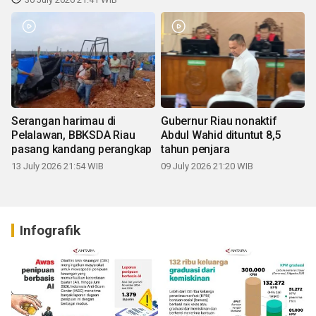
Serangan harimau di
Gubernur Riau nonaktif
Pelalawan, BBKSDA Riau
Abdul Wahid dituntut 8,5
pasang kandang perangkap
tahun penjara
13 July 2026 21:54 WIB
09 July 2026 21:20 WIB
Infografik