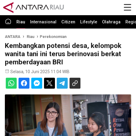
Riau
Internasional
Citizen
Lifestyle
Olahraga
Regi
ANTARA
Riau
Perekonomian
Kembangkan potensi desa, kelompok
wanita tani ini terus berinovasi berkat
pemberdayaan BRI
Selasa, 10 Juni 2025 11:04 WIB