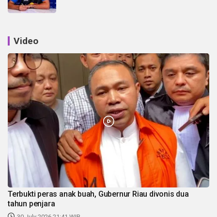
Video
Terbukti peras anak buah, Gubernur Riau divonis dua
tahun penjara
30 July 2026 21:41 WIB