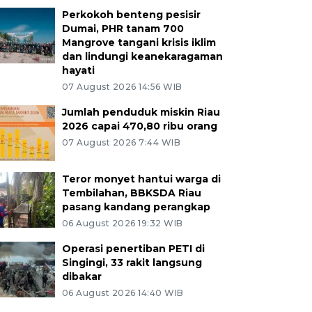
Perkokoh benteng pesisir
Dumai, PHR tanam 700
Mangrove tangani krisis iklim
dan lindungi keanekaragaman
hayati
07 August 2026 14:56 WIB
Jumlah penduduk miskin Riau
2026 capai 470,80 ribu orang
07 August 2026 7:44 WIB
Teror monyet hantui warga di
Tembilahan, BBKSDA Riau
pasang kandang perangkap
06 August 2026 19:32 WIB
Operasi penertiban PETI di
Singingi, 33 rakit langsung
dibakar
06 August 2026 14:40 WIB