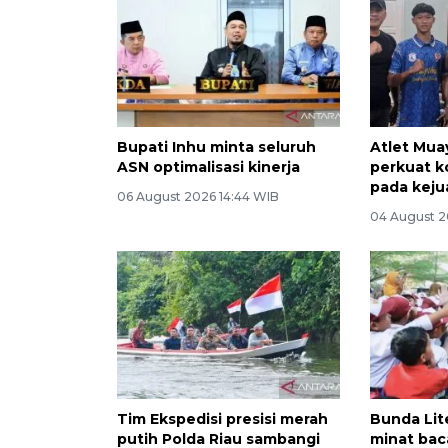
Bupati Inhu minta seluruh
Atlet Muay
ASN optimalisasi kinerja
perkuat k
pada keju
06 August 2026 14:44 WIB
04 August 2
Tim Ekspedisi presisi merah
Bunda Lit
putih Polda Riau sambangi
minat bac