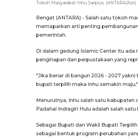
Tokoh Masyarakat Inhu Sarpius. (ANTARA/Asri)
Rengat (ANTARA) - Salah satu tokoh masy
memaparkan arti penting pembangunan I
pemerintah.
Di dalam gedung Islamic Center itu ada
penginapan dan perpustakaan yang repre
"Jika benar di bangun 2026 - 2027 yakn
bupati terpilih maka Inhu semakin maju,"
Menurutnya, Inhu salah satu kabupaten 
Padahal Indragiri Hulu adalah salah satu
Sebagai Bupati dan Wakil Bupati Terpili
sebagai bentuk program perubahan yan