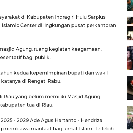
arakat di Kabupaten Indragiri Hulu Sarpius
slamic Center di lingkungan pusat perkantoran
 masjid Agung, ruang kegiatan keagamaan,
sentatif bagi publik.
i tahun kedua kepemimpinan bupati dan wakil
 katanya di Rengat, Rabu.
di Riau yang belum memiliki Masjid Agung.
 kabupaten tua di Riau.
h 2025 - 2029 Ade Agus Hartanto - Hendrizal
g membawa manfaat bagi umat Islam. Terlebih