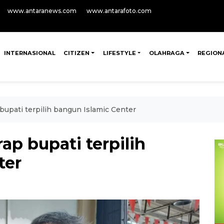
www.antaranews.com
www.antarafoto.com
INTERNASIONAL
CITIZEN
LIFESTYLE
OLAHRAGA
REGION
bupati terpilih bangun Islamic Center
ap bupati terpilih
ter