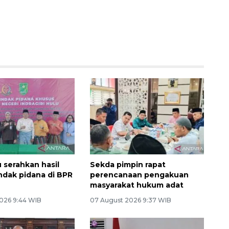
u serahkan hasil
Sekda pimpin rapat
indak pidana di BPR
perencanaan pengakuan
masyarakat hukum adat
026 9:44 WIB
07 August 2026 9:37 WIB