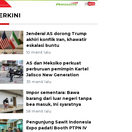
ERKINI
Jenderal AS dorong Trump
akhiri konflik Iran, khawatir
eskalasi buntu
10 menit lalu
AS dan Meksiko perkuat
perburuan pemimpin Kartel
Jalisco New Generation
35 menit lalu
Impor sementara: Bawa
barang dari luar negeri tanpa
bea masuk, Ini syaratnya
58 menit lalu
Pengunjung Sawit Indonesia
Expo padati Booth PTPN IV