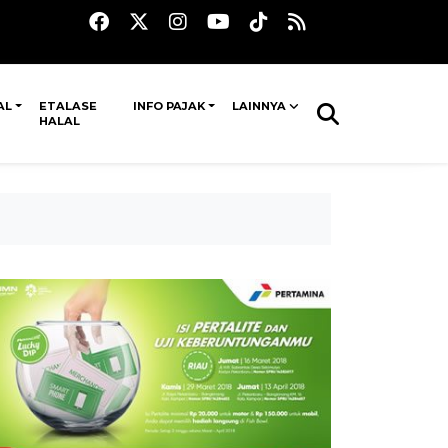
AL
ETALASE
INFO PAJAK
LAINNYA
HALAL