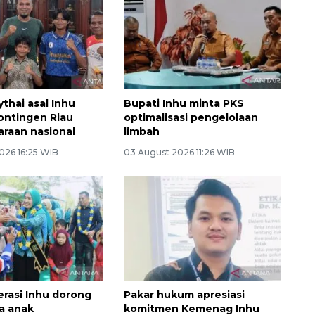
thai asal Inhu
Bupati Inhu minta PKS
ontingen Riau
optimalisasi pengelolaan
araan nasional
limbah
026 16:25 WIB
03 August 2026 11:26 WIB
erasi Inhu dorong
Pakar hukum apresiasi
a anak
komitmen Kemenag Inhu