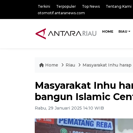
Terkini
Terpopuler
Top News
Tentang Kami
otomotif.antaranews.com
HOME
RIAU
Home
Riau
Masyarakat Inhu harap 
Masyarakat Inhu har
bangun Islamic Cen
Rabu, 29 Januari 2025 14:10 WIB