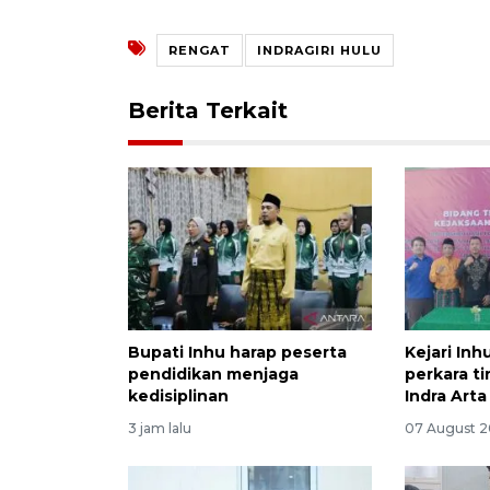
RENGAT
INDRAGIRI HULU
Berita Terkait
Bupati Inhu harap peserta
Kejari Inh
pendidikan menjaga
perkara t
kedisiplinan
Indra Arta
3 jam lalu
07 August 2