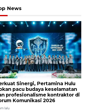
op News
erkuat Sinergi, Pertamina Hulu
okan pacu budaya keselamatan
an profesionalisme kontraktor di
orum Komunikasi 2026
am lalu