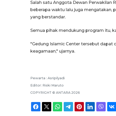
Salah satu Anggota Dewan Perwakilan R
beberapa waktu lalu juga mengatakan, 
yang berstandar.
Semua pihak mendukung program itu, ka
"Gedung Islamic Center tersebut dapat 
keagamaan," ujarnya.
Pewarta :
Asripilyadi
Editor:
Riski Maruto
COPYRIGHT ©
ANTARA
2026