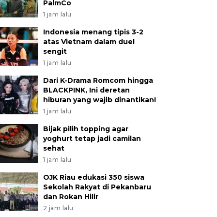
PalmCo
1 jam lalu
Indonesia menang tipis 3-2
atas Vietnam dalam duel
sengit
1 jam lalu
Dari K-Drama Romcom hingga
BLACKPINK, Ini deretan
hiburan yang wajib dinantikan!
1 jam lalu
Bijak pilih topping agar
yoghurt tetap jadi camilan
sehat
1 jam lalu
OJK Riau edukasi 350 siswa
Sekolah Rakyat di Pekanbaru
dan Rokan Hilir
2 jam lalu