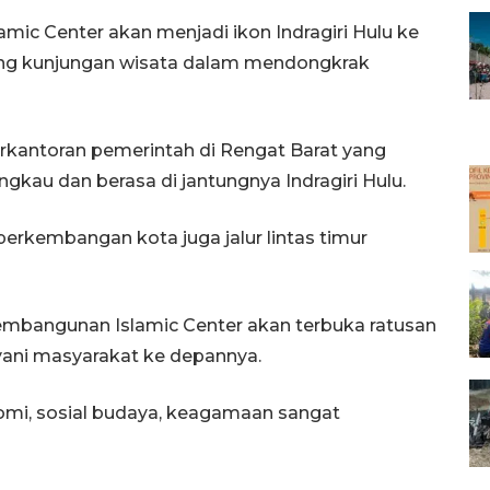
c Center akan menjadi ikon Indragiri Hulu ke
ung kunjungan wisata dalam mendongkrak
kantoran pemerintah di Rengat Barat yang
ngkau dan berasa di jantungnya Indragiri Hulu.
perkembangan kota juga jalur lintas timur
 pembangunan Islamic Center akan terbuka ratusan
yani masyarakat ke depannya.
omi, sosial budaya, keagamaan sangat