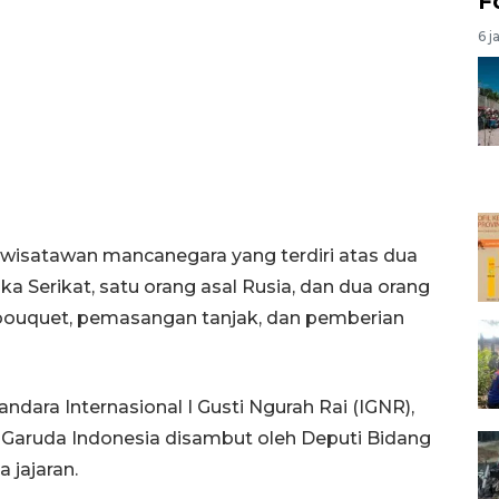
F
6 j
isatawan mancanegara yang terdiri atas dua
ka Serikat, satu orang asal Rusia, dan dua orang
 bouquet, pemasangan tanjak, dan pemberian
Bandara Internasional I Gusti Ngurah Rai (IGNR),
Garuda Indonesia disambut oleh Deputi Bidang
 jajaran.