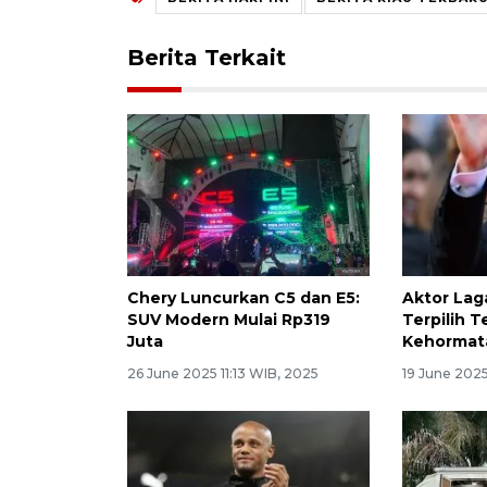
Berita Terkait
Chery Luncurkan C5 dan E5:
Aktor Lag
SUV Modern Mulai Rp319
Terpilih 
Juta
Kehormat
26 June 2025 11:13 WIB, 2025
19 June 2025