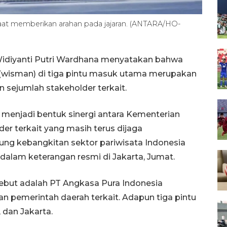
saat memberikan arahan pada jajaran. (ANTARA/HO-
 Widiyanti Putri Wardhana menyatakan bahwa
wisman) di tiga pintu masuk utama merupakan
 sejumlah stakeholder terkait.
menjadi bentuk sinergi antara Kementerian
er terkait yang masih terus dijaga
ng kebangkitan sektor pariwisata Indonesia
dalam keterangan resmi di Jakarta, Jumat.
ebut adalah PT Angkasa Pura Indonesia
dan pemerintah daerah terkait. Adapun tiga pintu
 dan Jakarta.