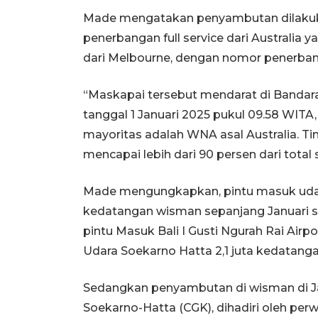
Made mengatakan penyambutan dilaku
penerbangan full service dari Australi
dari Melbourne, dengan nomor penerban
“Maskapai tersebut mendarat di Bandara 
tanggal 1 Januari 2025 pukul 09.58 W
mayoritas adalah WNA asal Australia. Ti
mencapai lebih dari 90 persen dari total
Made mengungkapkan, pintu masuk udar
kedatangan wisman sepanjang Januari s
pintu Masuk Bali I Gusti Ngurah Rai Airp
Udara Soekarno Hatta 2,1 juta kedatanga
Sedangkan penyambutan di wisman di Jak
Soekarno-Hatta (CGK), dihadiri oleh perw