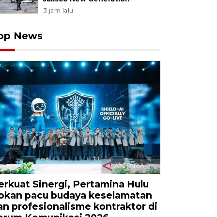
3 jam lalu
op News
erkuat Sinergi, Pertamina Hulu
okan pacu budaya keselamatan
an profesionalisme kontraktor di