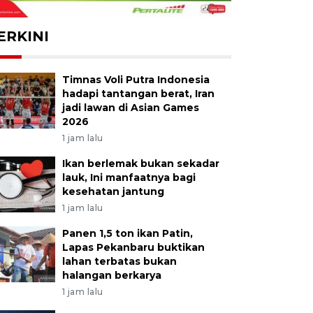
ERKINI
Timnas Voli Putra Indonesia
hadapi tantangan berat, Iran
jadi lawan di Asian Games
2026
1 jam lalu
Ikan berlemak bukan sekadar
lauk, Ini manfaatnya bagi
kesehatan jantung
1 jam lalu
Panen 1,5 ton ikan Patin,
Lapas Pekanbaru buktikan
lahan terbatas bukan
halangan berkarya
1 jam lalu