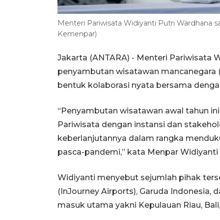
Menteri Pariwisata Widiyanti Putri Wardhana 
Kemenpar)
Jakarta (ANTARA) - Menteri Pariwisata
penyambutan wisatawan mancanegara (
bentuk kolaborasi nyata bersama dengan
“Penyambutan wisatawan awal tahun ini 
Pariwisata dengan instansi dan stakehold
keberlanjutannya dalam rangka menduku
pasca-pandemi,” kata Menpar Widiyanti 
Widiyanti menyebut sejumlah pihak ters
(InJourney Airports), Garuda Indonesia, 
masuk utama yakni Kepulauan Riau, Bali,