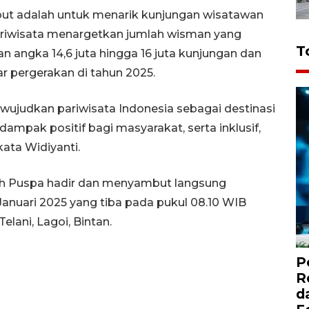
ut adalah untuk menarik kunjungan wisatawan
Pariwisata menargetkan jumlah wisman yang
T
n angka 14,6 juta hingga 16 juta kunjungan dan
r pergerakan di tahun 2025.
 wujudkan pariwisata Indonesia sebagai destinasi
ampak positif bagi masyarakat, serta inklusif,
kata Widiyanti.
Luh Puspa hadir dan menyambut langsung
nuari 2025 yang tiba pada pukul 08.10 WIB
lani, Lagoi, Bintan.
P
R
d