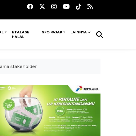
AL
ETALASE
INFO PAJAK
LAINNYA
HALAL
ama stakeholder