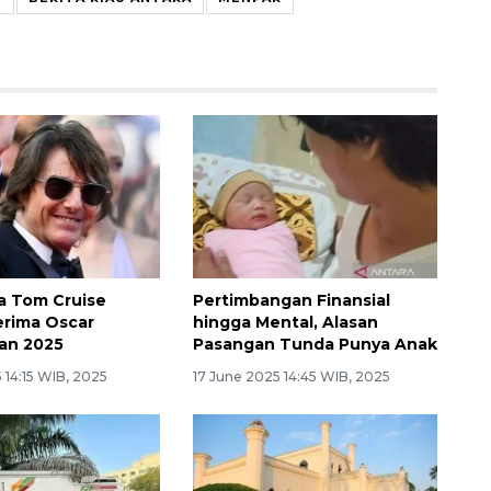
a Tom Cruise
Pertimbangan Finansial
Terima Oscar
hingga Mental, Alasan
an 2025
Pasangan Tunda Punya Anak
 14:15 WIB, 2025
17 June 2025 14:45 WIB, 2025