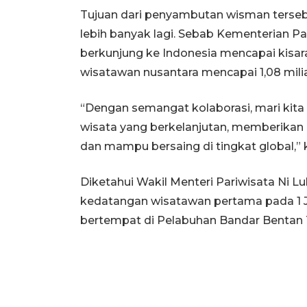
Tujuan dari penyambutan wisman terseb
lebih banyak lagi. Sebab Kementerian 
berkunjung ke Indonesia mencapai kisara
wisatawan nusantara mencapai 1,08 milia
“Dengan semangat kolaborasi, mari kita
wisata yang berkelanjutan, memberikan d
dan mampu bersaing di tingkat global,” 
Diketahui Wakil Menteri Pariwisata Ni 
kedatangan wisatawan pertama pada 1 Ja
bertempat di Pelabuhan Bandar Bentan Te