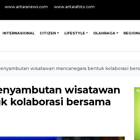
www.antaranews.com
www.antarafoto.com
INTERNASIONAL
CITIZEN
LIFESTYLE
OLAHRAGA
REGION
enyambutan wisatawan mancanegara bentuk kolaborasi bers
enyambutan wisatawan
k kolaborasi bersama