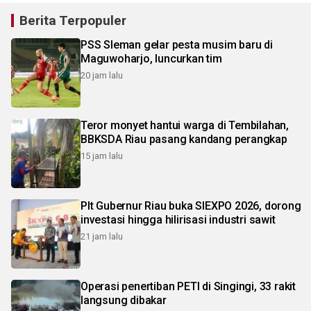
Berita Terpopuler
PSS Sleman gelar pesta musim baru di
Maguwoharjo, luncurkan tim
20 jam lalu
Teror monyet hantui warga di Tembilahan,
BBKSDA Riau pasang kandang perangkap
15 jam lalu
Plt Gubernur Riau buka SIEXPO 2026, dorong
investasi hingga hilirisasi industri sawit
21 jam lalu
Operasi penertiban PETI di Singingi, 33 rakit
langsung dibakar