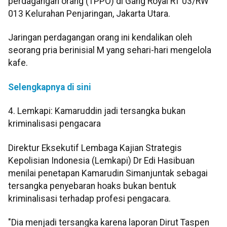
perdagangan orang (TPPO) di Gang Royal RT 03/RW
013 Kelurahan Penjaringan, Jakarta Utara.
Jaringan perdagangan orang ini kendalikan oleh
seorang pria berinisial M yang sehari-hari mengelola
kafe.
Selengkapnya di sini
4. Lemkapi: Kamaruddin jadi tersangka bukan
kriminalisasi pengacara
Direktur Eksekutif Lembaga Kajian Strategis
Kepolisian Indonesia (Lemkapi) Dr Edi Hasibuan
menilai penetapan Kamarudin Simanjuntak sebagai
tersangka penyebaran hoaks bukan bentuk
kriminalisasi terhadap profesi pengacara.
"Dia menjadi tersangka karena laporan Dirut Taspen