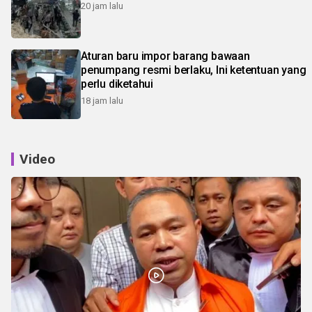
20 jam lalu
Aturan baru impor barang bawaan
penumpang resmi berlaku, Ini ketentuan yang
perlu diketahui
18 jam lalu
Video