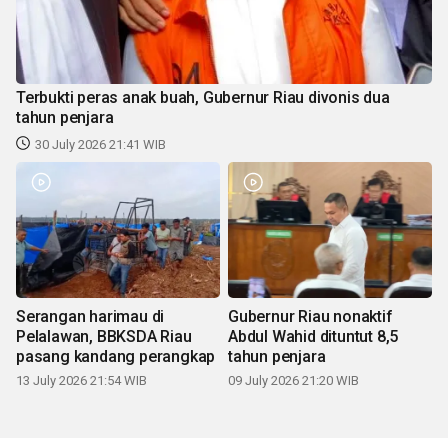
Terbukti peras anak buah, Gubernur Riau divonis dua
tahun penjara
30 July 2026 21:41 WIB
Serangan harimau di
Gubernur Riau nonaktif
Pelalawan, BBKSDA Riau
Abdul Wahid dituntut 8,5
pasang kandang perangkap
tahun penjara
13 July 2026 21:54 WIB
09 July 2026 21:20 WIB