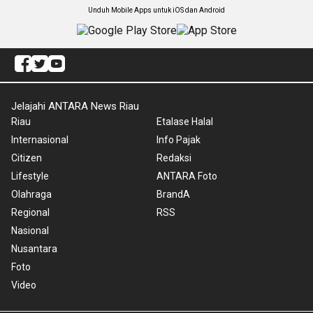
Unduh Mobile Apps untuk iOS dan Android
Jelajahi ANTARA News Riau
Riau
Etalase Halal
Internasional
Info Pajak
Citizen
Redaksi
Lifestyle
ANTARA Foto
Olahraga
BrandA
Regional
RSS
Nasional
Nusantara
Foto
Video