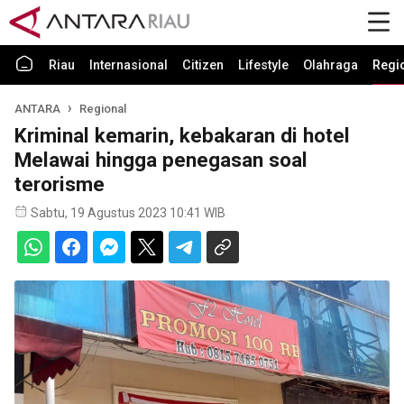
Riau
Internasional
Citizen
Lifestyle
Olahraga
Regi
ANTARA
Regional
Kriminal kemarin, kebakaran di hotel
Melawai hingga penegasan soal
terorisme
Sabtu, 19 Agustus 2023 10:41 WIB