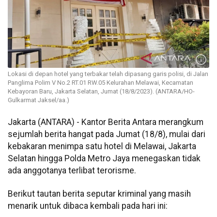
Lokasi di depan hotel yang terbakar telah dipasang garis polisi, di Jalan
Panglima Polim V No.2 RT.01 RW.05 Kelurahan Melawai, Kecamatan
Kebayoran Baru, Jakarta Selatan, Jumat (18/8/2023). (ANTARA/HO-
Gulkarmat Jaksel/aa.)
Jakarta (ANTARA) - Kantor Berita Antara merangkum
sejumlah berita hangat pada Jumat (18/8), mulai dari
kebakaran menimpa satu hotel di Melawai, Jakarta
Selatan hingga Polda Metro Jaya menegaskan tidak
ada anggotanya terlibat terorisme.
Berikut tautan berita seputar kriminal yang masih
menarik untuk dibaca kembali pada hari ini: