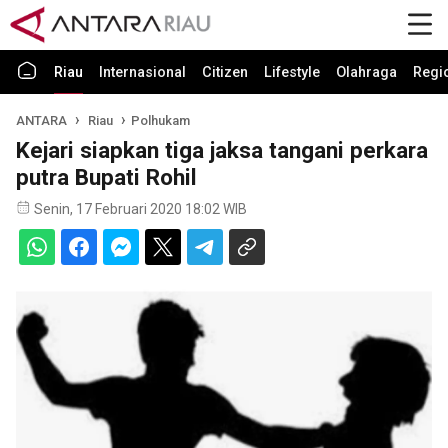
Riau
Internasional
Citizen
Lifestyle
Olahraga
Regi
ANTARA
Riau
Polhukam
Kejari siapkan tiga jaksa tangani perkara
putra Bupati Rohil
Senin, 17 Februari 2020 18:02 WIB