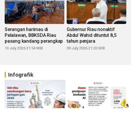
Serangan harimau di
Gubernur Riau nonaktif
Pelalawan, BBKSDA Riau
Abdul Wahid dituntut 8,5
pasang kandang perangkap
tahun penjara
13 July 2026 21:54 WIB
09 July 2026 21:20 WIB
Infografik