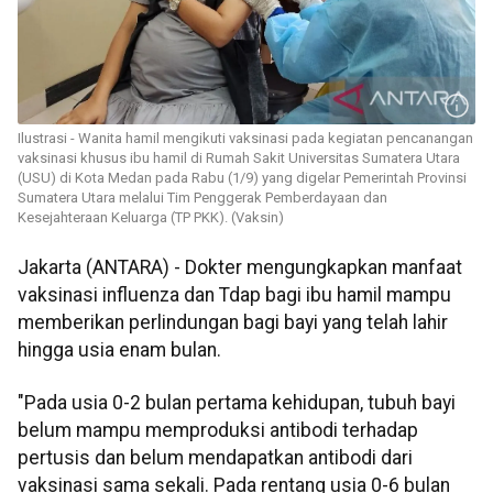
Ilustrasi - Wanita hamil mengikuti vaksinasi pada kegiatan pencanangan
vaksinasi khusus ibu hamil di Rumah Sakit Universitas Sumatera Utara
(USU) di Kota Medan pada Rabu (1/9) yang digelar Pemerintah Provinsi
Sumatera Utara melalui Tim Penggerak Pemberdayaan dan
Kesejahteraan Keluarga (TP PKK). (Vaksin)
Jakarta (ANTARA) - Dokter mengungkapkan manfaat
vaksinasi influenza dan Tdap bagi ibu hamil mampu
memberikan perlindungan bagi bayi yang telah lahir
hingga usia enam bulan.
"Pada usia 0-2 bulan pertama kehidupan, tubuh bayi
belum mampu memproduksi antibodi terhadap
pertusis dan belum mendapatkan antibodi dari
vaksinasi sama sekali. Pada rentang usia 0-6 bulan