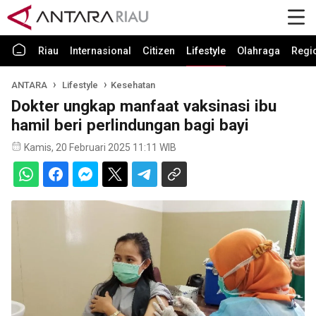
Riau
Internasional
Citizen
Lifestyle
Olahraga
Regi
ANTARA
Lifestyle
Kesehatan
Dokter ungkap manfaat vaksinasi ibu
hamil beri perlindungan bagi bayi
Kamis, 20 Februari 2025 11:11 WIB