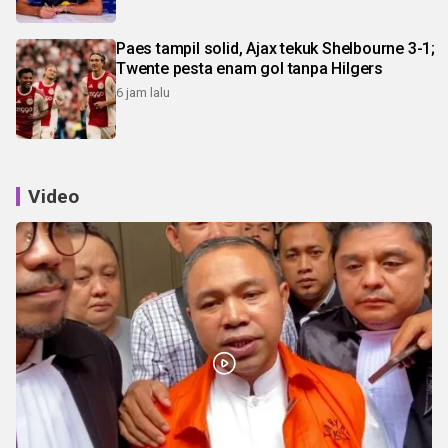
Paes tampil solid, Ajax tekuk Shelbourne 3-1;
Twente pesta enam gol tanpa Hilgers
6 jam lalu
Video