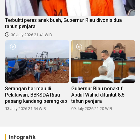
Terbukti peras anak buah, Gubernur Riau divonis dua
tahun penjara
30 July 2026 21:41 WIB
Serangan harimau di
Gubernur Riau nonaktif
Pelalawan, BBKSDA Riau
Abdul Wahid dituntut 8,5
pasang kandang perangkap
tahun penjara
13 July 2026 21:54 WIB
09 July 2026 21:20 WIB
Infografik