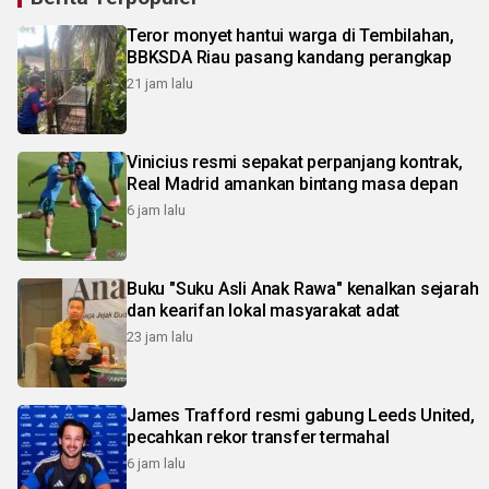
Teror monyet hantui warga di Tembilahan,
BBKSDA Riau pasang kandang perangkap
21 jam lalu
Vinicius resmi sepakat perpanjang kontrak,
Real Madrid amankan bintang masa depan
6 jam lalu
Buku "Suku Asli Anak Rawa" kenalkan sejarah
dan kearifan lokal masyarakat adat
23 jam lalu
James Trafford resmi gabung Leeds United,
pecahkan rekor transfer termahal
6 jam lalu