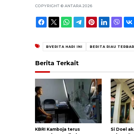
COPYRIGHT ©
ANTARA
2026
BVERITA HARI INI
BERITA RIAU TERBA
Berita Terkait
KBRI Kamboja terus
Si Doel a