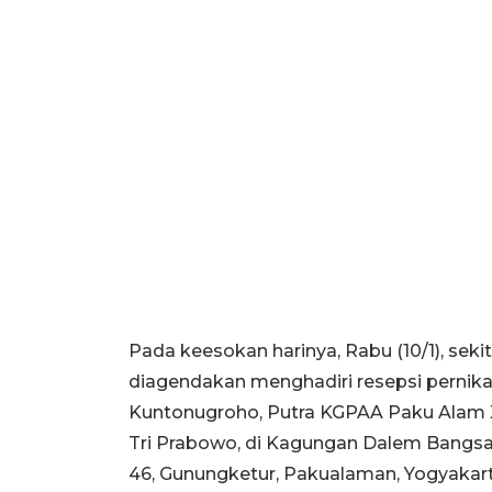
Pada keesokan harinya, Rabu (10/1), sekit
diagendakan menghadiri resepsi perni
Kuntonugroho, Putra KGPAA Paku Alam X, 
Tri Prabowo, di Kagungan Dalem Bangsa
46, Gunungketur, Pakualaman, Yogyakart