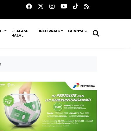
AL
ETALASE
INFO PAJAK
LAINNYA
HALAL
a