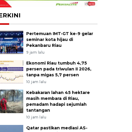
ERKINI
Pertemuan IMT-GT ke-9 gelar
seminar kota hijau di
Pekanbaru Riau
9 jam lalu
Ekonomi Riau tumbuh 4,75
persen pada triwulan II 2026,
tanpa migas 5,7 persen
10 jam lalu
Kebakaran lahan 45 hektare
masih membara di Riau,
pemadam hadapi sejumlah
tantangan
10 jam lalu
Qatar pastikan mediasi AS-