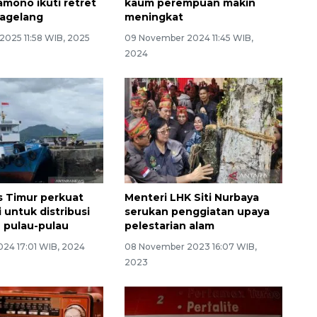
amono ikuti retret
kaum perempuan makin
Magelang
meningkat
2025 11:58 WIB, 2025
09 November 2024 11:45 WIB,
2024
s Timur perkuat
Menteri LHK Siti Nurbaya
 untuk distribusi
serukan penggiatan upaya
e pulau-pulau
pelestarian alam
024 17:01 WIB, 2024
08 November 2023 16:07 WIB,
2023