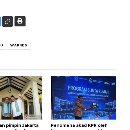
RU
WAPRES
kan pimpin Jakarta
Fenomena akad KPR oleh