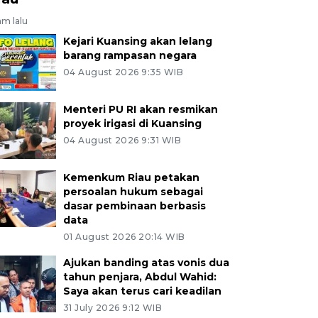
am lalu
Kejari Kuansing akan lelang
barang rampasan negara
04 August 2026 9:35 WIB
Menteri PU RI akan resmikan
proyek irigasi di Kuansing
04 August 2026 9:31 WIB
Kemenkum Riau petakan
persoalan hukum sebagai
dasar pembinaan berbasis
data
01 August 2026 20:14 WIB
Ajukan banding atas vonis dua
tahun penjara, Abdul Wahid:
Saya akan terus cari keadilan
31 July 2026 9:12 WIB