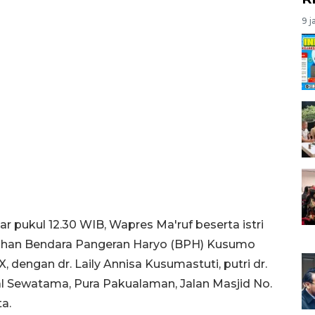
9 j
ar pukul 12.30 WIB, Wapres Ma'ruf beserta istri
kahan Bendara Pangeran Haryo (BPH) Kusumo
dengan dr. Laily Annisa Kusumastuti, putri dr.
l Sewatama, Pura Pakualaman, Jalan Masjid No.
a.