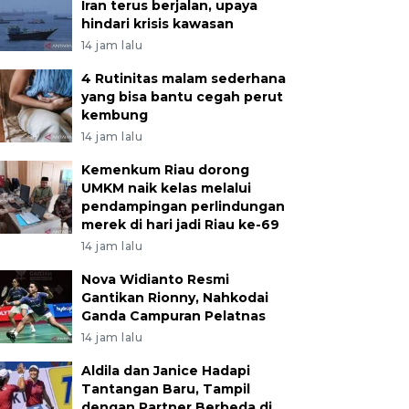
Iran terus berjalan, upaya
hindari krisis kawasan
14 jam lalu
4 Rutinitas malam sederhana
yang bisa bantu cegah perut
kembung
14 jam lalu
Kemenkum Riau dorong
UMKM naik kelas melalui
pendampingan perlindungan
merek di hari jadi Riau ke-69
14 jam lalu
Nova Widianto Resmi
Gantikan Rionny, Nahkodai
Ganda Campuran Pelatnas
14 jam lalu
Aldila dan Janice Hadapi
Tantangan Baru, Tampil
dengan Partner Berbeda di