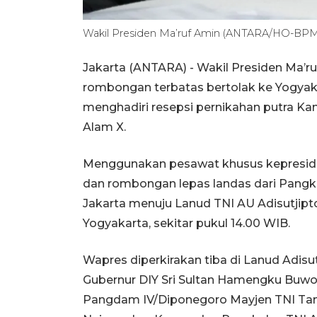
Wakil Presiden Ma’ruf Amin (ANTARA/HO-BPM
Jakarta (ANTARA) - Wakil Presiden Ma’ru
rombongan terbatas bertolak ke Yogyakar
menghadiri resepsi pernikahan putra Ka
Alam X.
Menggunakan pesawat khusus kepreside
dan rombongan lepas landas dari Pang
Jakarta menuju Lanud TNI AU Adisutjip
Yogyakarta, sekitar pukul 14.00 WIB.
Wapres diperkirakan tiba di Lanud Adisu
Gubernur DIY Sri Sultan Hamengku Buwon
Pangdam IV/Diponegoro Mayjen TNI Tandy