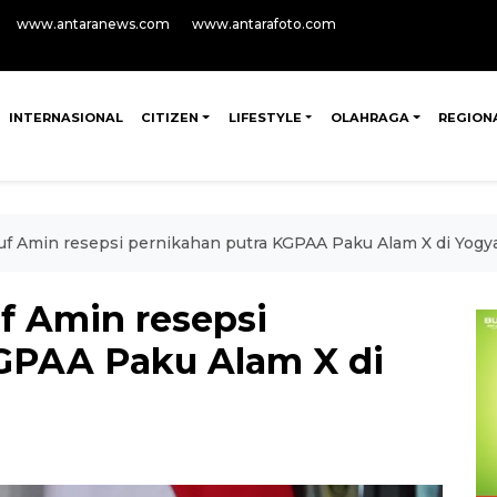
www.antaranews.com
www.antarafoto.com
INTERNASIONAL
CITIZEN
LIFESTYLE
OLAHRAGA
REGION
uf Amin resepsi pernikahan putra KGPAA Paku Alam X di Yogy
f Amin resepsi
GPAA Paku Alam X di