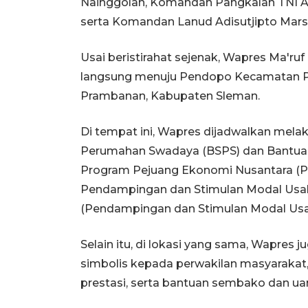
Nainggolan, Komandan Pangkalan TNI AL 
serta Komandan Lanud Adisutjipto Mar
Usai beristirahat sejenak, Wapres Ma'r
langsung menuju Pendopo Kecamatan Pr
Prambanan, Kabupaten Sleman.
Di tempat ini, Wapres dijadwalkan mel
Perumahan Swadaya (BSPS) dan Bantuan
Program Pejuang Ekonomi Nusantara (P
Pendampingan dan Stimulan Modal Usah
(Pendampingan dan Stimulan Modal Usa
Selain itu, di lokasi yang sama, Wapres
simbolis kepada perwakilan masyarakat
prestasi, serta bantuan sembako dan uan