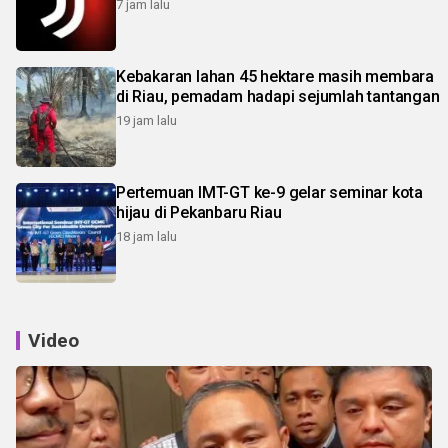
7 jam lalu
Kebakaran lahan 45 hektare masih membara
di Riau, pemadam hadapi sejumlah tantangan
19 jam lalu
Pertemuan IMT-GT ke-9 gelar seminar kota
hijau di Pekanbaru Riau
18 jam lalu
Video