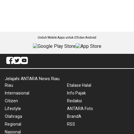
Unduh Mobile Apps untuk iOS dan Android
Jelajahi ANTARA News Riau
Riau
Etalase Halal
Internasional
Info Pajak
Citizen
Redaksi
Lifestyle
ANTARA Foto
Olahraga
BrandA
Regional
RSS
Nasional