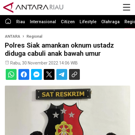
Riau
Internasional
Citizen
Lifestyle
Olahraga
Regi
ANTARA
Regional
Polres Siak amankan oknum ustadz
diduga cabuli anak bawah umur
Rabu, 30 November 2022 14:06 WIB