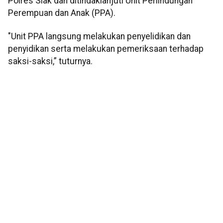
Polres Siak dan ditindaklanjuti Unit Perlindungan
Perempuan dan Anak (PPA).
"Unit PPA langsung melakukan penyelidikan dan
penyidikan serta melakukan pemeriksaan terhadap
saksi-saksi,” tuturnya.