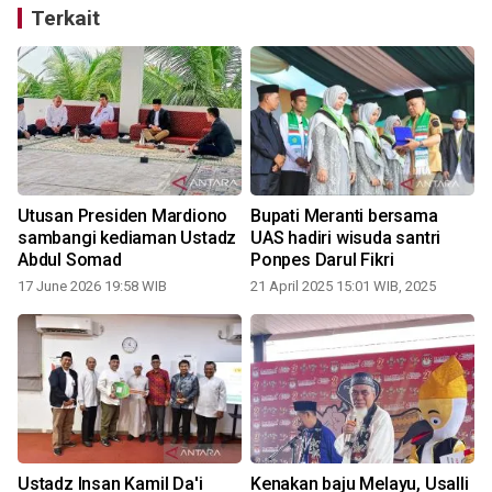
Terkait
Utusan Presiden Mardiono
Bupati Meranti bersama
sambangi kediaman Ustadz
UAS hadiri wisuda santri
Abdul Somad
Ponpes Darul Fikri
17 June 2026 19:58 WIB
21 April 2025 15:01 WIB, 2025
Ustadz Insan Kamil Da'i
Kenakan baju Melayu, Usalli