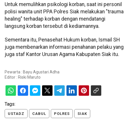
Untuk memulihkan psikologi korban, saat ini personil
polisi wanita unit PPA Polres Siak melakukan "trauma
healing" terhadap korban dengan mendatangi
langsung korban tersebut di kediamannya.
Sementara itu, Penasehat Hukum korban, Ismail SH
juga membenarkan informasi penahanan pelaku yang
juga staf Kantor Urusan Agama Kabupaten Siak itu.
Pewarta : Bayu Agustari Adha
Editor :
Riski Maruto
Tags:
USTADZ
CABUL
POLRES
SIAK