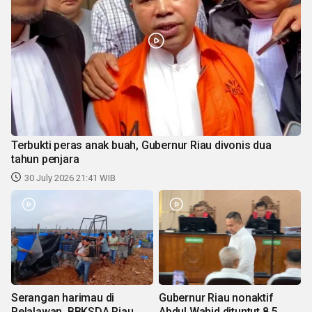
Terbukti peras anak buah, Gubernur Riau divonis dua
tahun penjara
30 July 2026 21:41 WIB
Serangan harimau di
Gubernur Riau nonaktif
Pelalawan, BBKSDA Riau
Abdul Wahid dituntut 8,5