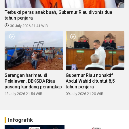
Terbukti peras anak buah, Gubernur Riau divonis dua
tahun penjara
30 July 2026 21:41 WIB
Serangan harimau di
Gubernur Riau nonaktif
Pelalawan, BBKSDA Riau
Abdul Wahid dituntut 8,5
pasang kandang perangkap
tahun penjara
13 July 2026 21:54 WIB
09 July 2026 21:20 WIB
Infografik