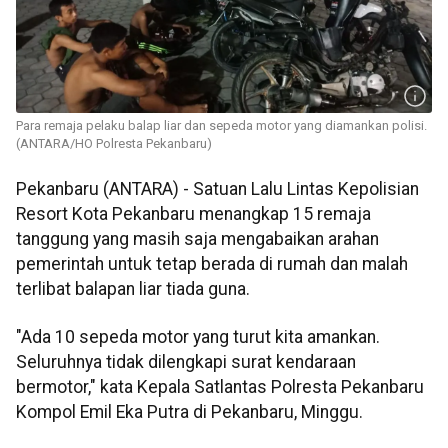
Para remaja pelaku balap liar dan sepeda motor yang diamankan polisi.
(ANTARA/HO Polresta Pekanbaru)
Pekanbaru (ANTARA) - Satuan Lalu Lintas Kepolisian
Resort Kota Pekanbaru menangkap 15 remaja
tanggung yang masih saja mengabaikan arahan
pemerintah untuk tetap berada di rumah dan malah
terlibat balapan liar tiada guna.
"Ada 10 sepeda motor yang turut kita amankan.
Seluruhnya tidak dilengkapi surat kendaraan
bermotor," kata Kepala Satlantas Polresta Pekanbaru
Kompol Emil Eka Putra di Pekanbaru, Minggu.