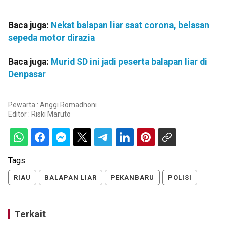
Baca juga:
Nekat balapan liar saat corona, belasan
sepeda motor dirazia
Baca juga:
Murid SD ini jadi peserta balapan liar di
Denpasar
Pewarta : Anggi Romadhoni
Editor :
Riski Maruto
Tags:
RIAU
BALAPAN LIAR
PEKANBARU
POLISI
Terkait