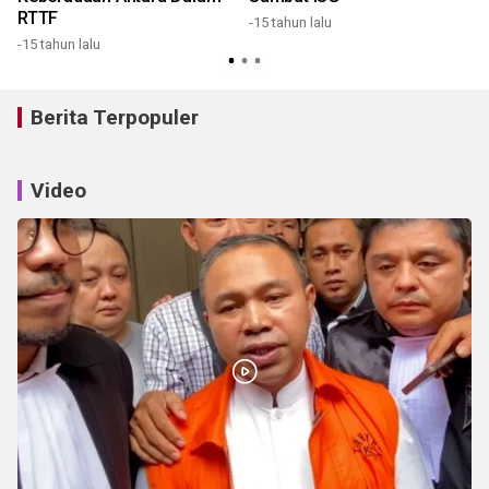
RTTF
-15 tahun lalu
-15 tahun lalu
Berita Terpopuler
Video