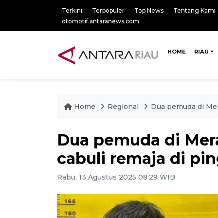
Terkini
Terpopuler
Top News
Tentang Kami
otomotif.antaranews.com
HOME
RIAU
Home
Regional
Dua pemuda di Mera
Dua pemuda di Mera
cabuli remaja di pin
Rabu, 13 Agustus 2025 08:29 WIB