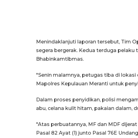
Menindaklanjuti laporan tersebut, Tim O
segera bergerak. Kedua terduga pelaku
Bhabinkamtibmas.
"Senin malamnya, petugas tiba di loka
Mapolres Kepulauan Meranti untuk penyid
Dalam proses penyidikan, polisi mengam
abu, celana kulit hitam, pakaian dalam, d
"Atas perbuatannya, MF dan MDF dijerat P
Pasal 82 Ayat (1) junto Pasal 76E Unda