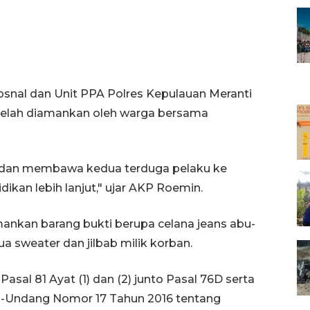
psnal dan Unit PPA Polres Kepulauan Meranti
 telah diamankan oleh warga bersama
si dan membawa kedua terduga pelaku ke
ikan lebih lanjut," ujar AKP Roemin.
ankan barang bukti berupa celana jeans abu-
ua sweater dan jilbab milik korban.
asal 81 Ayat (1) dan (2) junto Pasal 76D serta
ng-Undang Nomor 17 Tahun 2016 tentang