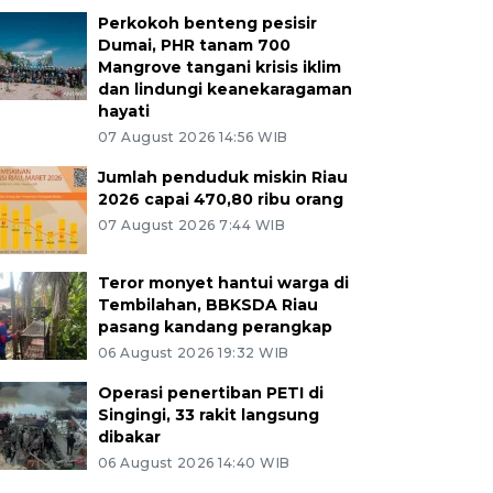
Perkokoh benteng pesisir
Dumai, PHR tanam 700
Mangrove tangani krisis iklim
dan lindungi keanekaragaman
hayati
07 August 2026 14:56 WIB
Jumlah penduduk miskin Riau
2026 capai 470,80 ribu orang
07 August 2026 7:44 WIB
Teror monyet hantui warga di
Tembilahan, BBKSDA Riau
pasang kandang perangkap
06 August 2026 19:32 WIB
Operasi penertiban PETI di
Singingi, 33 rakit langsung
dibakar
06 August 2026 14:40 WIB