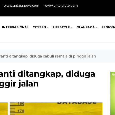
www.antaranews.com
www.antarafoto.com
INTERNASIONAL
CITIZEN
LIFESTYLE
OLAHRAGA
REGION
nti ditangkap, diduga cabuli remaja di pinggir jalan
nti ditangkap, diduga
ggir jalan