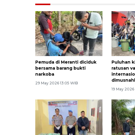
Pemuda di Meranti diciduk
Puluhan k
bersama barang bukti
ratusan v
narkoba
internasio
dimusnah
29 May 2026 13:05 WIB
19 May 2026