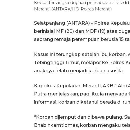
Kedua tersangka dugaan pencabulan anak di 
Meranti. (ANTARA/HO-Polres Meranti)
Selatpanjang (ANTARA) - Polres Kepula
berinisial MF (20) dan MDF (19) atas d
seorang remaja perempuan berusia 15 ta
Kasus ini terungkap setelah ibu korban,
Tebingtinggi Timur, melapor ke Polres K
anaknya telah menjadi korban asusila.
Kapolres Kepulauan Meranti, AKBP Aldi 
Putra menjelaskan, pagi itu, ia menyadar
informasi, korban diketahui berada di r
“Korban dijemput dan dibawa pulang. Sa
Bhabinkamtibmas, korban mengaku tela