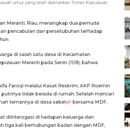
bawah umur yang telah diamankan Polres Kepulauan
uan Meranti, Riau, menangkap dua pemuda
ugaan pencabulan dan persetubuhan terhadap
hun.
 warga di salah satu desa di Kecamatan
epulauan Meranti pada Senin (11/8), bahwa
Alfa Faroqi melalui Kasat Reskrim, AKP Roemin
i putrinya tidak berada di rumah. Setelah mencari
umah temannya di desa sebel
ah
bersama MDF.
at diinterogasi di hadapan keluarga dan
h tiga kali berhubungan badan dengan MDF,