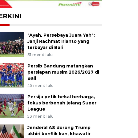
ERKINI
"Ayah, Persebaya Juara Yah":
Janji Rachmat Irianto yang
terbayar di Bali
31 menit lalu
Persib Bandung matangkan
persiapan musim 2026/2027 di
Bali
45 menit lalu
Persija petik bekal berharga,
fokus berbenah jelang Super
League
53 menit lalu
Jenderal AS dorong Trump
akhiri konflik Iran, khawatir