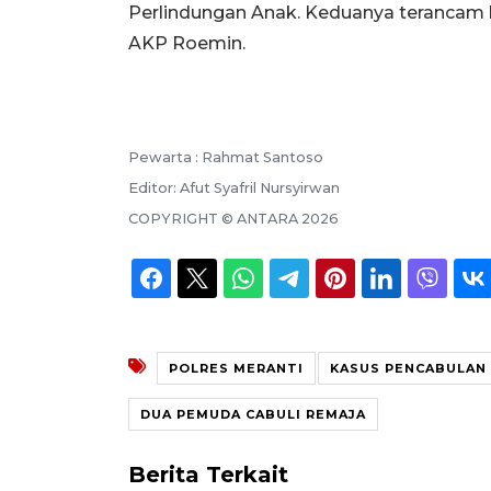
Perlindungan Anak. Keduanya terancam 
AKP Roemin.
Pewarta :
Rahmat Santoso
Editor:
Afut Syafril Nursyirwan
COPYRIGHT ©
ANTARA
2026
POLRES MERANTI
KASUS PENCABULAN 
DUA PEMUDA CABULI REMAJA
Berita Terkait