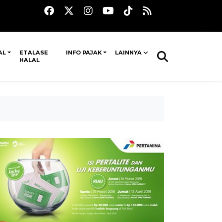
AL
ETALASE
INFO PAJAK
LAINNYA
HALAL