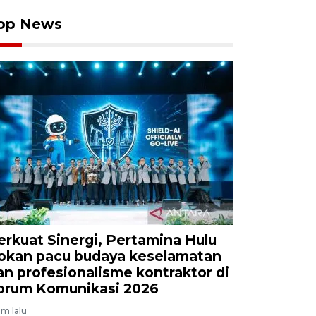
op News
erkuat Sinergi, Pertamina Hulu
okan pacu budaya keselamatan
an profesionalisme kontraktor di
orum Komunikasi 2026
am lalu