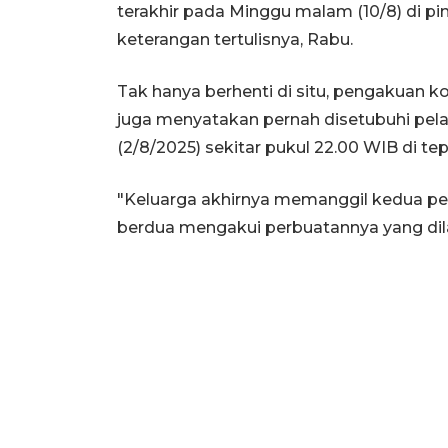
terakhir pada Minggu malam (10/8) di pi
keterangan tertulisnya, Rabu.
Tak hanya berhenti di situ, pengakuan k
juga menyatakan pernah disetubuhi pela
(2/8/2025) sekitar pukul 22.00 WIB di tep
"Keluarga akhirnya memanggil kedua pe
berdua mengakui perbuatannya yang dila