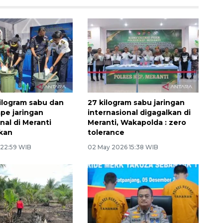
ilogram sabu dan
27 kilogram sabu jaringan
ape jaringan
internasional digagalkan di
nal di Meranti
Meranti, Wakapolda : zero
kan
tolerance
 22:59 WIB
02 May 2026 15:38 WIB