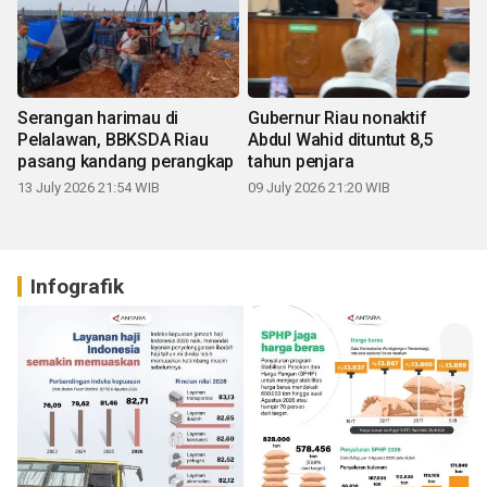
Serangan harimau di
Gubernur Riau nonaktif
Pelalawan, BBKSDA Riau
Abdul Wahid dituntut 8,5
pasang kandang perangkap
tahun penjara
13 July 2026 21:54 WIB
09 July 2026 21:20 WIB
Infografik