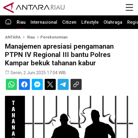
Riau
Internasional
Citizen
Lifestyle
Olahraga
Regi
ANTARA
Riau
Perekonomian
Manajemen apresiasi pengamanan
PTPN IV Regional III bantu Polres
Kampar bekuk tahanan kabur
Senin, 2 Juni 2025 17:04 WIB