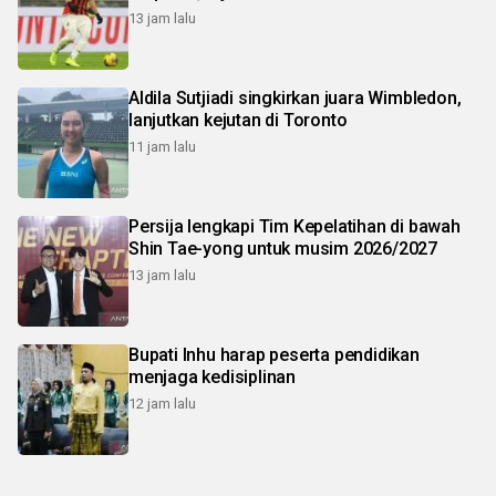
13 jam lalu
Aldila Sutjiadi singkirkan juara Wimbledon,
lanjutkan kejutan di Toronto
11 jam lalu
Persija lengkapi Tim Kepelatihan di bawah
Shin Tae-yong untuk musim 2026/2027
13 jam lalu
Bupati Inhu harap peserta pendidikan
menjaga kedisiplinan
12 jam lalu