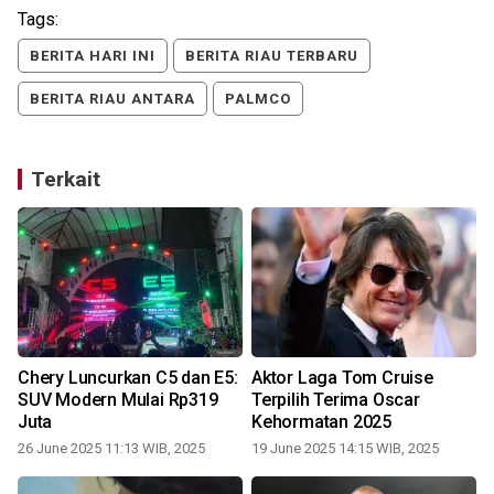
Tags:
BERITA HARI INI
BERITA RIAU TERBARU
BERITA RIAU ANTARA
PALMCO
Terkait
Chery Luncurkan C5 dan E5:
Aktor Laga Tom Cruise
SUV Modern Mulai Rp319
Terpilih Terima Oscar
Juta
Kehormatan 2025
26 June 2025 11:13 WIB, 2025
19 June 2025 14:15 WIB, 2025