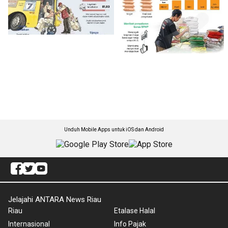
Unduh Mobile Apps untuk iOS dan Android
Jelajahi ANTARA News Riau
Riau
Etalase Halal
Internasional
Info Pajak