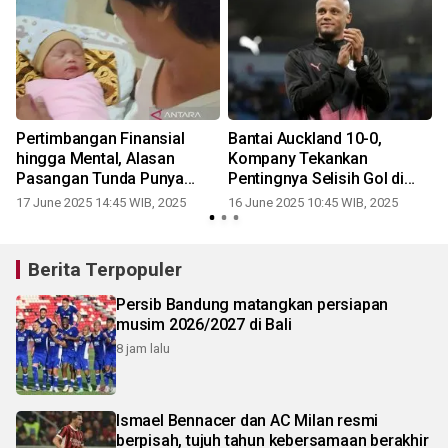
Pertimbangan Finansial
Bantai Auckland 10-0,
a
hingga Mental, Alasan
Kompany Tekankan
r
Pasangan Tunda Punya
Pentingnya Selisih Gol di
Anak
Grup Berat
17 June 2025 14:45 WIB, 2025
16 June 2025 10:45 WIB, 2025
Berita Terpopuler
Persib Bandung matangkan persiapan
musim 2026/2027 di Bali
8 jam lalu
Ismael Bennacer dan AC Milan resmi
berpisah, tujuh tahun kebersamaan berakhir