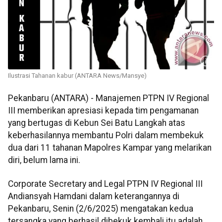
Ilustrasi Tahanan kabur (ANTARA News/Mansye)
Pekanbaru (ANTARA) - Manajemen PTPN IV Regional
III memberikan apresiasi kepada tim pengamanan
yang bertugas di Kebun Sei Batu Langkah atas
keberhasilannya membantu Polri dalam membekuk
dua dari 11 tahanan Mapolres Kampar yang melarikan
diri, belum lama ini.
Corporate Secretary and Legal PTPN IV Regional III
Andiansyah Hamdani dalam keterangannya di
Pekanbaru, Senin (2/6/2025) mengatakan kedua
tersangka yang berhasil dibekuk kembali itu adalah