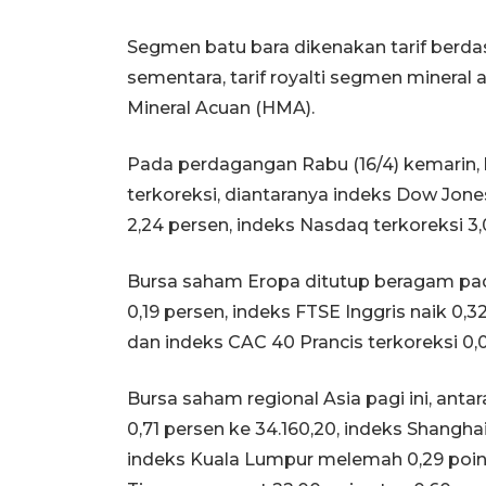
Segmen batu bara dikenakan tarif berdas
sementara, tarif royalti segmen mineral 
Mineral Acuan (HMA).
Pada perdagangan Rabu (16/4) kemarin, 
terkoreksi, diantaranya indeks Dow Jon
2,24 persen, indeks Nasdaq terkoreksi 3,
Bursa saham Eropa ditutup beragam pad
0,19 persen, indeks FTSE Inggris naik 0,
dan indeks CAC 40 Prancis terkoreksi 0,
Bursa saham regional Asia pagi ini, anta
0,71 persen ke 34.160,20, indeks Shangha
indeks Kuala Lumpur melemah 0,29 poin a