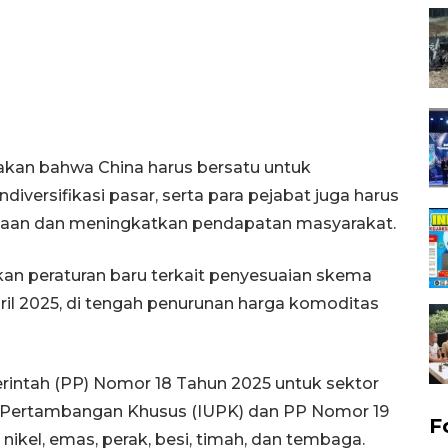
akan bahwa China harus bersatu untuk
diversifikasi pasar, serta para pejabat juga harus
rjaan dan meningkatkan pendapatan masyarakat.
kan peraturan baru terkait penyesuaian skema
pril 2025, di tengah penurunan harga komoditas
rintah (PP) Nomor 18 Tahun 2025 untuk sektor
 Pertambangan Khusus (IUPK) dan PP Nomor 19
F
 nikel, emas, perak, besi, timah, dan tembaga.