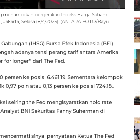
ang menampilkan pergerakan Indeks Harga Saham
), Jakarta, Selasa (8/4/2025). (ANTARA FOTO/Bayu
Gabungan (IHSG) Bursa Efek Indonesia (BEI)
ngah adanya tensi perang tarif antara Amerika
er for longer” dari The Fed.
0 persen ke posisi 6.461,19. Sementara kelompok
0,97 poin atau 0,13 persen ke posisi 724,18..
eksi seiring the Fed mengisyaratkan hold rate
h Analyst BNI Sekuritas Fanny Suherman di
 mencermati sinyal pernyataan Ketua The Fed