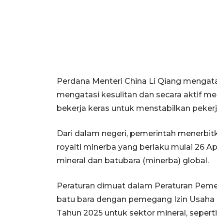
Perdana Menteri China Li Qiang mengat
mengatasi kesulitan dan secara aktif men
bekerja keras untuk menstabilkan peke
Dari dalam negeri, pemerintah menerbit
royalti minerba yang berlaku mulai 26 A
mineral dan batubara (minerba) global.
Peraturan dimuat dalam Peraturan Peme
batu bara dengan pemegang Izin Usaha
Tahun 2025 untuk sektor mineral, seperti