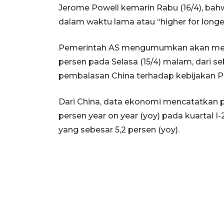
Jerome Powell kemarin Rabu (16/4), b
dalam waktu lama atau “higher for longer
Pemerintah AS mengumumkan akan mene
persen pada Selasa (15/4) malam, dari se
pembalasan China terhadap kebijakan P
Dari China, data ekonomi mencatatkan
persen year on year (yoy) pada kuartal I-
yang sebesar 5,2 persen (yoy).