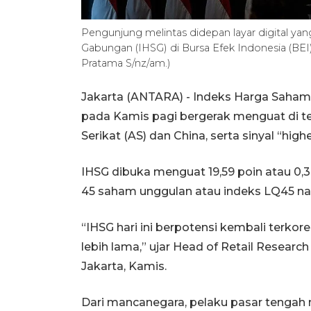
Pengunjung melintas didepan layar digital y
Gabungan (IHSG) di Bursa Efek Indonesia (BEI
Pratama S/nz/am.)
Jakarta (ANTARA) - Indeks Harga Saham 
pada Kamis pagi bergerak menguat di te
Serikat (AS) dan China, serta sinyal “high
IHSG dibuka menguat 19,59 poin atau 0,3
45 saham unggulan atau indeks LQ45 naik 
“IHSG hari ini berpotensi kembali terkor
lebih lama,” ujar Head of Retail Researc
Jakarta, Kamis.
Dari mancanegara, pelaku pasar tengah