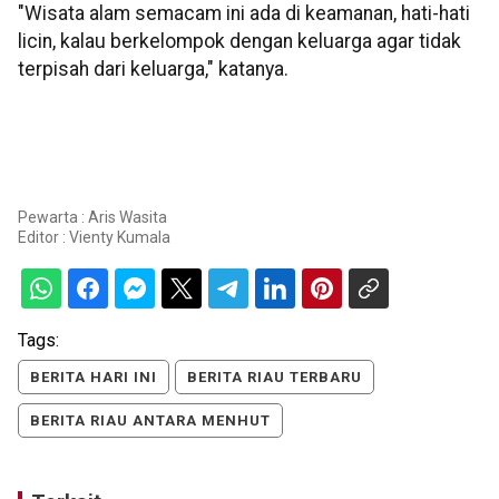
"Wisata alam semacam ini ada di keamanan, hati-hati
licin, kalau berkelompok dengan keluarga agar tidak
terpisah dari keluarga," katanya.
Pewarta : Aris Wasita
Editor :
Vienty Kumala
Tags:
BERITA HARI INI
BERITA RIAU TERBARU
BERITA RIAU ANTARA MENHUT