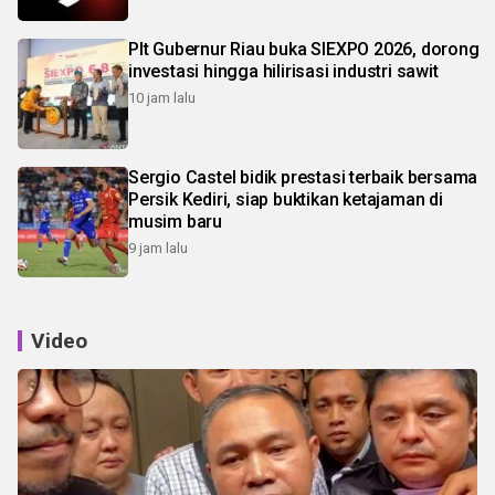
Plt Gubernur Riau buka SIEXPO 2026, dorong
investasi hingga hilirisasi industri sawit
10 jam lalu
Sergio Castel bidik prestasi terbaik bersama
Persik Kediri, siap buktikan ketajaman di
musim baru
9 jam lalu
Video