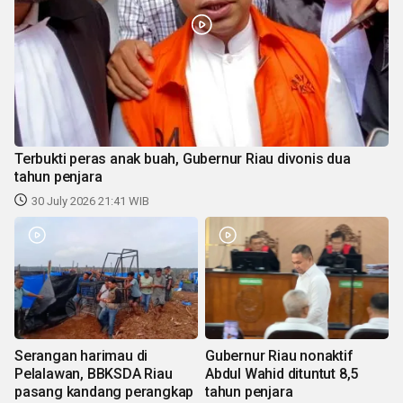
Terbukti peras anak buah, Gubernur Riau divonis dua
tahun penjara
30 July 2026 21:41 WIB
Serangan harimau di
Gubernur Riau nonaktif
Pelalawan, BBKSDA Riau
Abdul Wahid dituntut 8,5
pasang kandang perangkap
tahun penjara