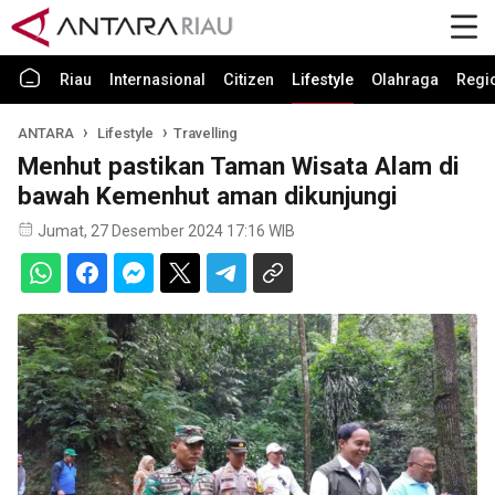
Riau
Internasional
Citizen
Lifestyle
Olahraga
Regi
ANTARA
Lifestyle
Travelling
Menhut pastikan Taman Wisata Alam di
bawah Kemenhut aman dikunjungi
Jumat, 27 Desember 2024 17:16 WIB