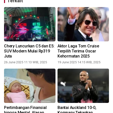
Terkait
Chery Luncurkan C5 dan E5:
Aktor Laga Tom Cruise
SUV Modern Mulai Rp319
Terpilih Terima Oscar
Juta
Kehormatan 2025
26 June 2025 11:13 WIB, 2025
19 June 2025 14:15 WIB, 2025
Pertimbangan Finansial
Bantai Auckland 10-0,
a
hingga Mental, Alasan
Kompany Tekankan