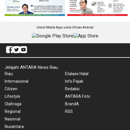
Unduh Mobile Apps untuk iOS dan Android
Jelajahi ANTARA News Riau
Riau
Etalase Halal
Internasional
Info Pajak
Citizen
Redaksi
Lifestyle
ANTARA Foto
Olahraga
BrandA
Regional
RSS
Nasional
Nusantara