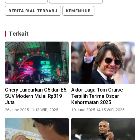
BERITA RIAU TERBARU
KEMENHUB
Terkait
Chery Luncurkan C5 dan E5:
Aktor Laga Tom Cruise
SUV Modern Mulai Rp319
Terpilih Terima Oscar
Juta
Kehormatan 2025
26 June 2025 11:13 WIB, 2025
19 June 2025 14:15 WIB, 2025