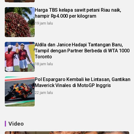
Harga TBS kelapa sawit petani Riau naik,
hampir Rp4.000 per kilogram
19 jam lalu
Aldila dan Janice Hadapi Tantangan Baru,
Tampil dengan Partner Berbeda di WTA 1000
Toronto
18 jam lalu
Pol Espargaro Kembali ke Lintasan, Gantikan
Maverick Vinales di MotoGP Inggris
22 jam lalu
Video