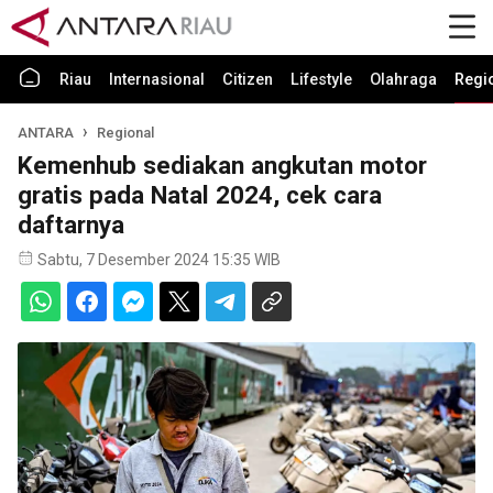
Riau
Internasional
Citizen
Lifestyle
Olahraga
Regi
ANTARA
Regional
Kemenhub sediakan angkutan motor
gratis pada Natal 2024, cek cara
daftarnya
Sabtu, 7 Desember 2024 15:35 WIB