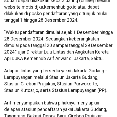
sudah dapat dilakukan secara daring (online) melalui
website motis.djka.kemenhub.go.id atau dapat
dilakukan di posko pendaftaran yang ditunjuk mulai
tanggal 1 hingga 28 Desember 2024.
"Waktu pendaftaran dimulai sejak 1 Desember hingga
28 Desember 2024. Sedangkan keberangkatan
dimulai pada tanggal 20 sampai tanggal 29 Desember
2024," ujar Direktur Lalu Lintas dan Angkutan Kereta
Api DJKA Kemenhub Arif Anwar di Jakarta, Sabtu.
Adapun lintas yang tersedia yakni Jakarta Gudang -
Lempuyangan melalui Stasiun Jakarta Gudang,
Stasiun Cirebon Prujakan, Stasiun Purwokerto,
Stasiun Kutoarjo, serta Stasiun Lempuyangan (PP).
Arif menyampaikan bahwa pihaknya menyiapkan
delapan stasiun pendaftaran yakni Jakarta Gudang,
Tangerang, Bekasi, Depok Baru, Cirebon Prujakan,