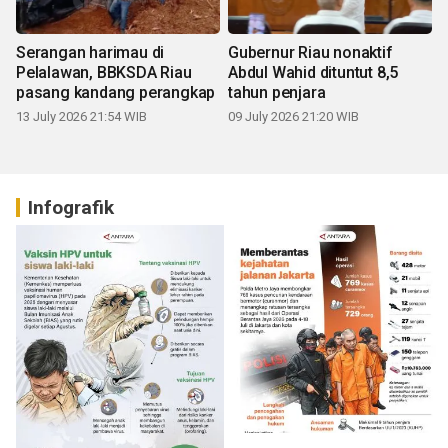
Serangan harimau di
Gubernur Riau nonaktif
Pelalawan, BBKSDA Riau
Abdul Wahid dituntut 8,5
pasang kandang perangkap
tahun penjara
13 July 2026 21:54 WIB
09 July 2026 21:20 WIB
Infografik