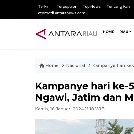
Terkini
Terpopuler
Top News
Tentang Kami
otomotif.antaranews.com
HOME
RIAU
Home
Nasional
Kampanye hari ke-5
Kampanye hari ke-5
Ngawi, Jatim dan M
Kamis, 18 Januari 2024 11:18 WIB