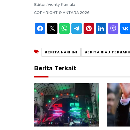
Editor:
Vienty Kumala
COPYRIGHT ©
ANTARA
2026
BERITA HARI INI
BERITA RIAU TERBAR
Berita Terkait