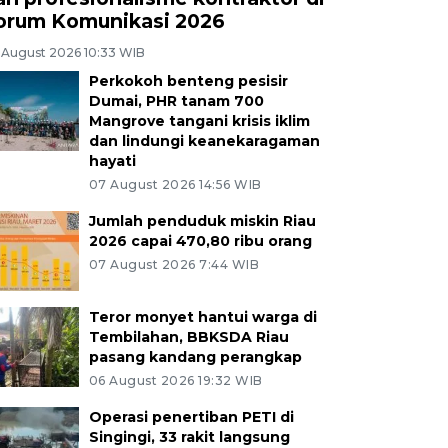
orum Komunikasi 2026
 August 2026 10:33 WIB
Perkokoh benteng pesisir
Dumai, PHR tanam 700
Mangrove tangani krisis iklim
dan lindungi keanekaragaman
hayati
07 August 2026 14:56 WIB
Jumlah penduduk miskin Riau
2026 capai 470,80 ribu orang
07 August 2026 7:44 WIB
Teror monyet hantui warga di
Tembilahan, BBKSDA Riau
pasang kandang perangkap
06 August 2026 19:32 WIB
Operasi penertiban PETI di
Singingi, 33 rakit langsung