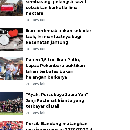
sembarang, pelangsir sawit
sebabkan karhutla lima
hektare
20 jam lalu
Ikan berlemak bukan sekadar
lauk, Ini manfaatnya bagi
kesehatan jantung
20 jam lalu
Panen 1,5 ton ikan Patin,
Lapas Pekanbaru buktikan
lahan terbatas bukan
halangan berkarya
20 jam lalu
"Ayah, Persebaya Juara Yah":
Janji Rachmat Irianto yang
terbayar di Bali
20 jam lalu
Persib Bandung matangkan
persiapan musim 2026/2027 di