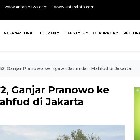
www.antaranews.com
www.antarafoto.com
INTERNASIONAL
CITIZEN
LIFESTYLE
OLAHRAGA
REGION
2, Ganjar Pranowo ke Ngawi, Jatim dan Mahfud di Jakarta
2, Ganjar Pranowo ke
ahfud di Jakarta