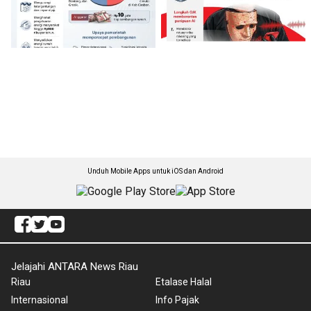
Unduh Mobile Apps untuk iOS dan Android
Jelajahi ANTARA News Riau
Riau
Etalase Halal
Internasional
Info Pajak