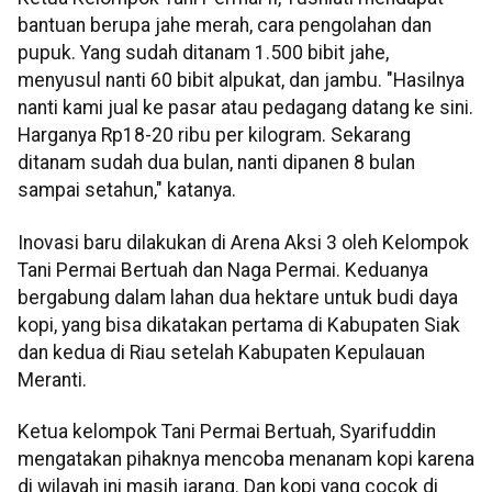
bantuan berupa jahe merah, cara pengolahan dan
pupuk. Yang sudah ditanam 1.500 bibit jahe,
menyusul nanti 60 bibit alpukat, dan jambu. "Hasilnya
nanti kami jual ke pasar atau pedagang datang ke sini.
Harganya Rp18-20 ribu per kilogram. Sekarang
ditanam sudah dua bulan, nanti dipanen 8 bulan
sampai setahun," katanya.
Inovasi baru dilakukan di Arena Aksi 3 oleh Kelompok
Tani Permai Bertuah dan Naga Permai. Keduanya
bergabung dalam lahan dua hektare untuk budi daya
kopi, yang bisa dikatakan pertama di Kabupaten Siak
dan kedua di Riau setelah Kabupaten Kepulauan
Meranti.
Ketua kelompok Tani Permai Bertuah, Syarifuddin
mengatakan pihaknya mencoba menanam kopi karena
di wilayah ini masih jarang. Dan kopi yang cocok di