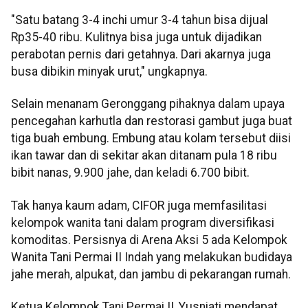
"Satu batang 3-4 inchi umur 3-4 tahun bisa dijual
Rp35-40 ribu. Kulitnya bisa juga untuk dijadikan
perabotan pernis dari getahnya. Dari akarnya juga
busa dibikin minyak urut," ungkapnya.
Selain menanam Geronggang pihaknya dalam upaya
pencegahan karhutla dan restorasi gambut juga buat
tiga buah embung. Embung atau kolam tersebut diisi
ikan tawar dan di sekitar akan ditanam pula 18 ribu
bibit nanas, 9.900 jahe, dan keladi 6.700 bibit.
Tak hanya kaum adam, CIFOR juga memfasilitasi
kelompok wanita tani dalam program diversifikasi
komoditas. Persisnya di Arena Aksi 5 ada Kelompok
Wanita Tani Permai II Indah yang melakukan budidaya
jahe merah, alpukat, dan jambu di pekarangan rumah.
Ketua Kelompok Tani Permai II, Yusniati mendapat