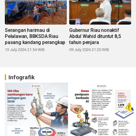
Serangan harimau di
Gubernur Riau nonaktif
Pelalawan, BBKSDA Riau
Abdul Wahid dituntut 8,5
pasang kandang perangkap
tahun penjara
13 July 2026 21:54 WIB
09 July 2026 21:20 WIB
Infografik