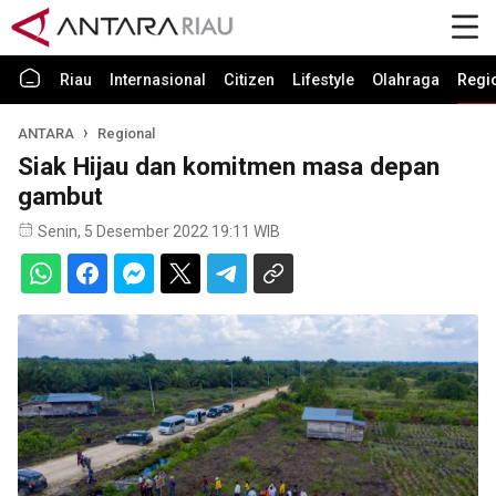
Riau
Internasional
Citizen
Lifestyle
Olahraga
Regi
ANTARA
Regional
Siak Hijau dan komitmen masa depan
gambut
Senin, 5 Desember 2022 19:11 WIB