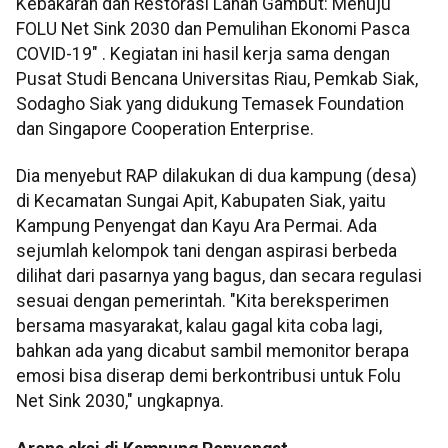
Kebakaran dan Restorasi Lahan Gambut: Menuju
FOLU Net Sink 2030 dan Pemulihan Ekonomi Pasca
COVID-19" . Kegiatan ini hasil kerja sama dengan
Pusat Studi Bencana Universitas Riau, Pemkab Siak,
Sodagho Siak yang didukung Temasek Foundation
dan Singapore Cooperation Enterprise.
Dia menyebut RAP dilakukan di dua kampung (desa)
di Kecamatan Sungai Apit, Kabupaten Siak, yaitu
Kampung Penyengat dan Kayu Ara Permai. Ada
sejumlah kelompok tani dengan aspirasi berbeda
dilihat dari pasarnya yang bagus, dan secara regulasi
sesuai dengan pemerintah. "Kita bereksperimen
bersama masyarakat, kalau gagal kita coba lagi,
bahkan ada yang dicabut sambil memonitor berapa
emosi bisa diserap demi berkontribusi untuk Folu
Net Sink 2030," ungkapnya.