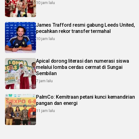
10 jam lalu
James Trafford resmi gabung Leeds United,
pecahkan rekor transfer termahal
10 jam lalu
Apical dorong literasi dan numerasi siswa
melalui lomba cerdas cermat di Sungai
Sembilan
7 jam lalu
PalmCo: Kemitraan petani kunci kemandirian
pangan dan energi
11 jam lalu