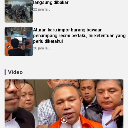
langsung dibakar
22 jam lalu
Aturan baru impor barang bawaan
penumpang resmi berlaku, Ini ketentuan yang
perlu diketahui
20 jam lalu
Video