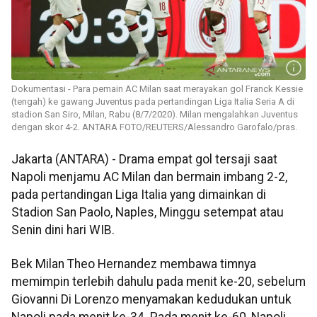
Dokumentasi - Para pemain AC Milan saat merayakan gol Franck Kessie
(tengah) ke gawang Juventus pada pertandingan Liga Italia Seria A di
stadion San Siro, Milan, Rabu (8/7/2020). Milan mengalahkan Juventus
dengan skor 4-2. ANTARA FOTO/REUTERS/Alessandro Garofalo/pras.
Jakarta (ANTARA) - Drama empat gol tersaji saat
Napoli menjamu AC Milan dan bermain imbang 2-2,
pada pertandingan Liga Italia yang dimainkan di
Stadion San Paolo, Naples, Minggu setempat atau
Senin dini hari WIB.
Bek Milan Theo Hernandez membawa timnya
memimpin terlebih dahulu pada menit ke-20, sebelum
Giovanni Di Lorenzo menyamakan kedudukan untuk
Napoli pada menit ke-34. Pada menit ke-60, Napoli