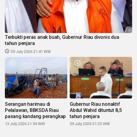
Terbukti peras anak buah, Gubernur Riau divonis dua
tahun penjara
30 July 2026 21:41 WIB
Serangan harimau di
Gubernur Riau nonaktif
Pelalawan, BBKSDA Riau
Abdul Wahid dituntut 8,5
pasang kandang perangkap
tahun penjara
13 July 2026 21:54 WIB
09 July 2026 21:20 WIB