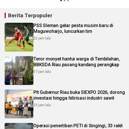
Berita Terpopuler
PSS Sleman gelar pesta musim baru di
Maguwoharjo, luncurkan tim
22 jam lalu
Teror monyet hantui warga di Tembilahan,
BBKSDA Riau pasang kandang perangkap
17 jam lalu
Plt Gubernur Riau buka SIEXPO 2026, dorong
investasi hingga hilirisasi industri sawit
23 jam lalu
Operasi penertiban PETI di Singingi, 33 rakit