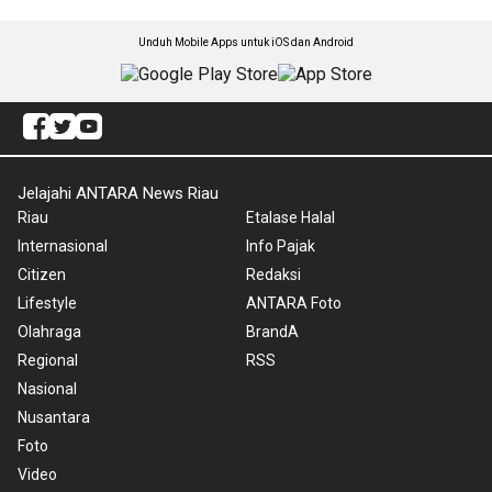
Unduh Mobile Apps untuk iOS dan Android
Jelajahi ANTARA News Riau
Riau
Etalase Halal
Internasional
Info Pajak
Citizen
Redaksi
Lifestyle
ANTARA Foto
Olahraga
BrandA
Regional
RSS
Nasional
Nusantara
Foto
Video