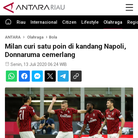
Riau
Internasional
Citizen
Lifestyle
Olahraga
Regi
ANTARA
Olahraga
Bola
Milan curi satu poin di kandang Napoli,
Donnaruma cemerlang
Senin, 13 Juli 2020 06:24 WIB