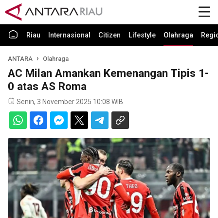
Riau
Internasional
Citizen
Lifestyle
Olahraga
Regi
ANTARA
Olahraga
AC Milan Amankan Kemenangan Tipis 1-
0 atas AS Roma
Senin, 3 November 2025 10:08 WIB