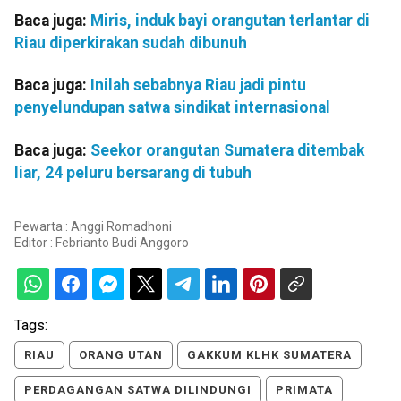
Baca juga:
Miris, induk bayi orangutan terlantar di
Riau diperkirakan sudah dibunuh
Baca juga:
Inilah sebabnya Riau jadi pintu
penyelundupan satwa sindikat internasional
Baca juga:
Seekor orangutan Sumatera ditembak
liar, 24 peluru bersarang di tubuh
Pewarta : Anggi Romadhoni
Editor :
Febrianto Budi Anggoro
Tags:
RIAU
ORANG UTAN
GAKKUM KLHK SUMATERA
PERDAGANGAN SATWA DILINDUNGI
PRIMATA