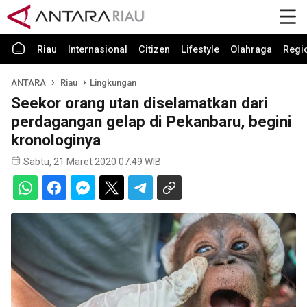
Riau
Internasional
Citizen
Lifestyle
Olahraga
Regi
ANTARA
Riau
Lingkungan
Seekor orang utan diselamatkan dari
perdagangan gelap di Pekanbaru, begini
kronologinya
Sabtu, 21 Maret 2020 07:49 WIB