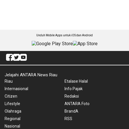
Unduh Mobile Apps untuk iOS dan Android
Jelajahi ANTARA News Riau
Riau
Etalase Halal
Internasional
Info Pajak
Citizen
Redaksi
Lifestyle
ANTARA Foto
Olahraga
BrandA
Regional
RSS
Nasional