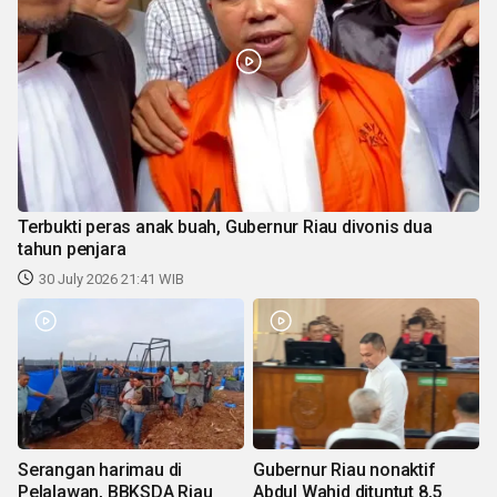
Terbukti peras anak buah, Gubernur Riau divonis dua
tahun penjara
30 July 2026 21:41 WIB
Serangan harimau di
Gubernur Riau nonaktif
Pelalawan, BBKSDA Riau
Abdul Wahid dituntut 8,5