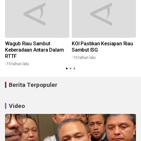
Wagub Riau Sambut
KOI Pastikan Kesiapan Riau
r
Keberadaan Antara Dalam
Sambut ISG
RTTF
-15 tahun lalu
-15 tahun lalu
Berita Terpopuler
Video