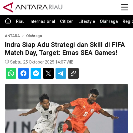
Riau
Internasional
Citizen
Lifestyle
Olahraga
Regi
ANTARA
Olahraga
Indra Siap Adu Strategi dan Skill di FIFA
Match Day, Target: Emas SEA Games!
Sabtu, 25 Oktober 2025 14:07 WIB