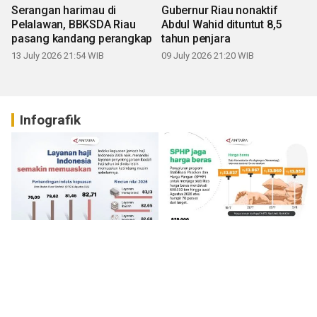
Serangan harimau di
Gubernur Riau nonaktif
Pelalawan, BBKSDA Riau
Abdul Wahid dituntut 8,5
pasang kandang perangkap
tahun penjara
13 July 2026 21:54 WIB
09 July 2026 21:20 WIB
Infografik