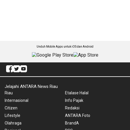
Unduh Mobile Apps untuk iOS dan Android
Jelajahi ANTARA News Riau
Riau
Etalase Halal
Internasional
Info Pajak
Citizen
Redaksi
Lifestyle
ANTARA Foto
Olahraga
BrandA