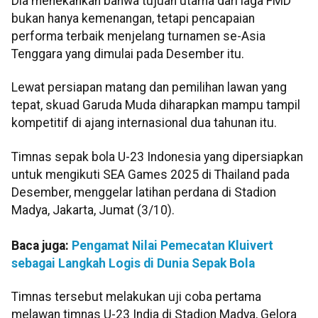
Dia menekankan bahwa tujuan utama dari laga FMD
bukan hanya kemenangan, tetapi pencapaian
performa terbaik menjelang turnamen se-Asia
Tenggara yang dimulai pada Desember itu.
Lewat persiapan matang dan pemilihan lawan yang
tepat, skuad Garuda Muda diharapkan mampu tampil
kompetitif di ajang internasional dua tahunan itu.
Timnas sepak bola U-23 Indonesia yang dipersiapkan
untuk mengikuti SEA Games 2025 di Thailand pada
Desember, menggelar latihan perdana di Stadion
Madya, Jakarta, Jumat (3/10).
Baca juga:
Pengamat Nilai Pemecatan Kluivert
sebagai Langkah Logis di Dunia Sepak Bola
Timnas tersebut melakukan uji coba pertama
melawan timnas U-23 India di Stadion Madya, Gelora