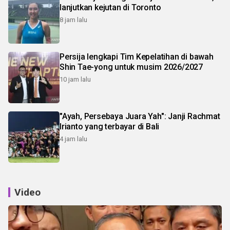
lanjutkan kejutan di Toronto
8 jam lalu
Persija lengkapi Tim Kepelatihan di bawah
Shin Tae-yong untuk musim 2026/2027
10 jam lalu
"Ayah, Persebaya Juara Yah": Janji Rachmat
Irianto yang terbayar di Bali
4 jam lalu
Video