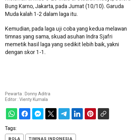
Bung Karno, Jakarta, pada Jumat (10/10). Garuda
Muda kalah 1-2 dalam laga itu.
Kemudian, pada laga uji coba yang kedua melawan
timnas yang sama, skuad asuhan Indra Sjafri
memetik hasil laga yang sedikit lebih baik, yakni
dengan skor 1-1.
Pewarta : Donny Aditra
Editor :
Vienty Kumala
Tags:
BOLA
TIMNAS INDONESIA