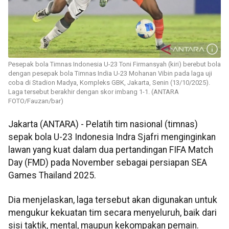
Pesepak bola Timnas Indonesia U-23 Toni Firmansyah (kiri) berebut bola
dengan pesepak bola Timnas India U-23 Mohanan Vibin pada laga uji
coba di Stadion Madya, Kompleks GBK, Jakarta, Senin (13/10/2025).
Laga tersebut berakhir dengan skor imbang 1-1. (ANTARA
FOTO/Fauzan/bar)
Jakarta (ANTARA) - Pelatih tim nasional (timnas)
sepak bola U-23 Indonesia Indra Sjafri menginginkan
lawan yang kuat dalam dua pertandingan FIFA Match
Day (FMD) pada November sebagai persiapan SEA
Games Thailand 2025.
Dia menjelaskan, laga tersebut akan digunakan untuk
mengukur kekuatan tim secara menyeluruh, baik dari
sisi taktik, mental, maupun kekompakan pemain.