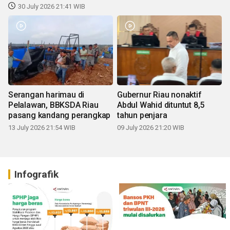
30 July 2026 21:41 WIB
Serangan harimau di
Gubernur Riau nonaktif
Pelalawan, BBKSDA Riau
Abdul Wahid dituntut 8,5
pasang kandang perangkap
tahun penjara
13 July 2026 21:54 WIB
09 July 2026 21:20 WIB
Infografik