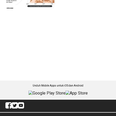
Unduh Mobile Apps untuk iOS dan Android