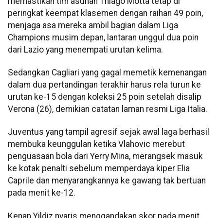
memastikan tim asuhan Thiago Motta tetap di
peringkat keempat klasemen dengan raihan 49 poin,
menjaga asa mereka ambil bagian dalam Liga
Champions musim depan, lantaran unggul dua poin
dari Lazio yang menempati urutan kelima.
Sedangkan Cagliari yang gagal memetik kemenangan
dalam dua pertandingan terakhir harus rela turun ke
urutan ke-15 dengan koleksi 25 poin setelah disalip
Verona (26), demikian catatan laman resmi Liga Italia.
Juventus yang tampil agresif sejak awal laga berhasil
membuka keunggulan ketika Vlahovic merebut
penguasaan bola dari Yerry Mina, merangsek masuk
ke kotak penalti sebelum memperdaya kiper Elia
Caprile dan menyarangkannya ke gawang tak bertuan
pada menit ke-12.
Kenan Yildiz nyaris menggandakan skor pada menit