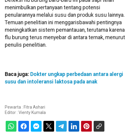
Deteksi flu burung baru-baru ini pada sapi telah
menimbulkan pertanyaan tentang potensi
penularannya melalui susu dan produk susu lainnya.
Temuan penelitian ini menggarisbawahi pentingnya
meningkatkan sistem pemantauan, terutama karena
flu burung terus menyebar di antara ternak, menurut
penulis penelitian.
Baca juga:
Dokter ungkap perbedaan antara alergi
susu dan intoleransi laktosa pada anak
Pewarta : Fitra Ashari
Editor :
Vienty Kumala