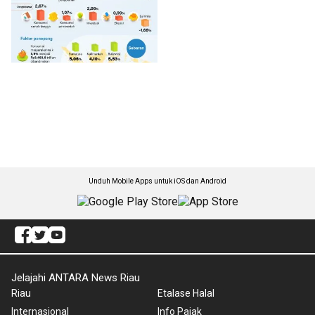
Unduh Mobile Apps untuk iOS dan Android
Jelajahi ANTARA News Riau
Riau
Etalase Halal
Internasional
Info Pajak