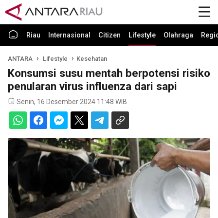
Riau
Internasional
Citizen
Lifestyle
Olahraga
Regi
ANTARA
Lifestyle
Kesehatan
Konsumsi susu mentah berpotensi risiko
penularan virus influenza dari sapi
Senin, 16 Desember 2024 11:48 WIB