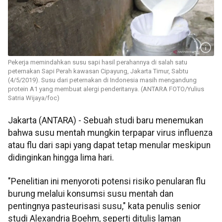
Pekerja memindahkan susu sapi hasil perahannya di salah satu
peternakan Sapi Perah kawasan Cipayung, Jakarta Timur, Sabtu
(4/5/2019). Susu dari peternakan di Indonesia masih mengandung
protein A1 yang membuat alergi penderitanya. (ANTARA FOTO/Yulius
Satria Wijaya/foc)
Jakarta (ANTARA) - Sebuah studi baru menemukan
bahwa susu mentah mungkin terpapar virus influenza
atau flu dari sapi yang dapat tetap menular meskipun
didinginkan hingga lima hari.
"Penelitian ini menyoroti potensi risiko penularan flu
burung melalui konsumsi susu mentah dan
pentingnya pasteurisasi susu," kata penulis senior
studi Alexandria Boehm, seperti ditulis laman