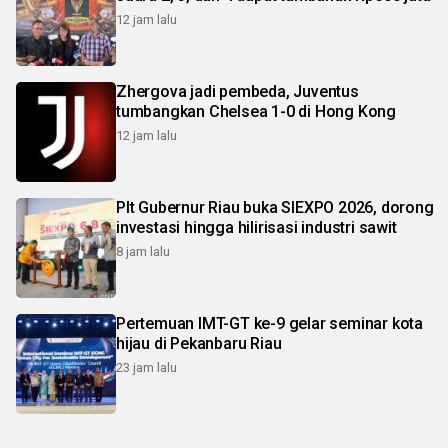
12 jam lalu
Zhergova jadi pembeda, Juventus
tumbangkan Chelsea 1-0 di Hong Kong
12 jam lalu
Plt Gubernur Riau buka SIEXPO 2026, dorong
investasi hingga hilirisasi industri sawit
8 jam lalu
Pertemuan IMT-GT ke-9 gelar seminar kota
hijau di Pekanbaru Riau
23 jam lalu