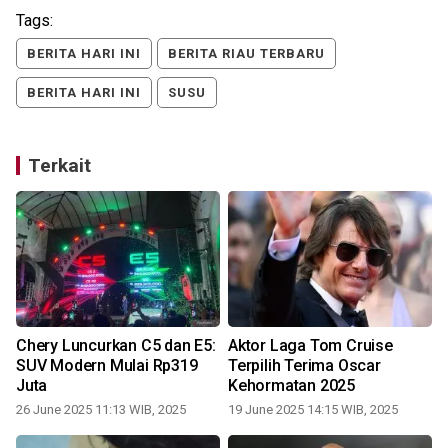
Tags:
BERITA HARI INI
BERITA RIAU TERBARU
BERITA HARI INI
SUSU
Terkait
Chery Luncurkan C5 dan E5:
Aktor Laga Tom Cruise
SUV Modern Mulai Rp319
Terpilih Terima Oscar
Juta
Kehormatan 2025
26 June 2025 11:13 WIB, 2025
19 June 2025 14:15 WIB, 2025