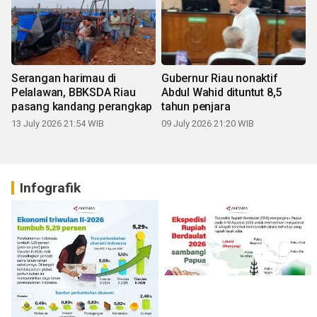
Serangan harimau di
Gubernur Riau nonaktif
Pelalawan, BBKSDA Riau
Abdul Wahid dituntut 8,5
pasang kandang perangkap
tahun penjara
13 July 2026 21:54 WIB
09 July 2026 21:20 WIB
Infografik