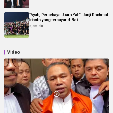
"Ayah, Persebaya Juara Yah": Janji Rachmat
Irianto yang terbayar di Bali
5 jam lalu
Video