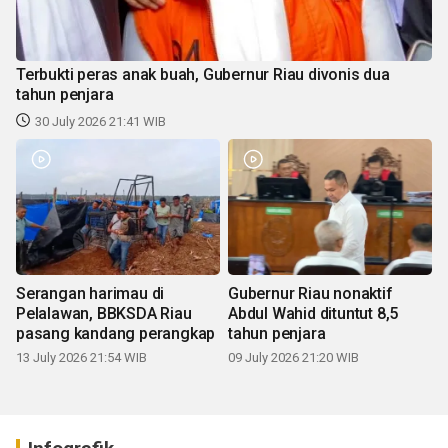
Terbukti peras anak buah, Gubernur Riau divonis dua
tahun penjara
30 July 2026 21:41 WIB
Serangan harimau di
Gubernur Riau nonaktif
Pelalawan, BBKSDA Riau
Abdul Wahid dituntut 8,5
pasang kandang perangkap
tahun penjara
13 July 2026 21:54 WIB
09 July 2026 21:20 WIB