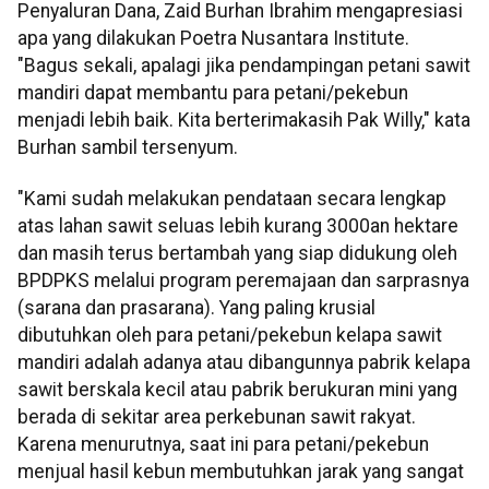
Penyaluran Dana, Zaid Burhan Ibrahim mengapresiasi
apa yang dilakukan Poetra Nusantara Institute.
"Bagus sekali, apalagi jika pendampingan petani sawit
mandiri dapat membantu para petani/pekebun
menjadi lebih baik. Kita berterimakasih Pak Willy," kata
Burhan sambil tersenyum.
"Kami sudah melakukan pendataan secara lengkap
atas lahan sawit seluas lebih kurang 3000an hektare
dan masih terus bertambah yang siap didukung oleh
BPDPKS melalui program peremajaan dan sarprasnya
(sarana dan prasarana). Yang paling krusial
dibutuhkan oleh para petani/pekebun kelapa sawit
mandiri adalah adanya atau dibangunnya pabrik kelapa
sawit berskala kecil atau pabrik berukuran mini yang
berada di sekitar area perkebunan sawit rakyat.
Karena menurutnya, saat ini para petani/pekebun
menjual hasil kebun membutuhkan jarak yang sangat