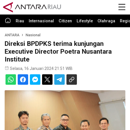
Riau
Internasional
Citizen
Lifestyle
Olahraga
Regi
ANTARA
Nasional
Direksi BPDPKS terima kunjungan
Executive Director Poetra Nusantara
Institute
Selasa, 16 Januari 2024 21:51 WIB