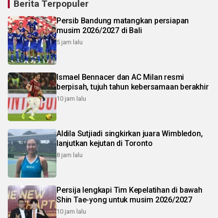
Berita Terpopuler
Persib Bandung matangkan persiapan
musim 2026/2027 di Bali
5 jam lalu
Ismael Bennacer dan AC Milan resmi
berpisah, tujuh tahun kebersamaan berakhir
10 jam lalu
Aldila Sutjiadi singkirkan juara Wimbledon,
lanjutkan kejutan di Toronto
8 jam lalu
Persija lengkapi Tim Kepelatihan di bawah
Shin Tae-yong untuk musim 2026/2027
10 jam lalu