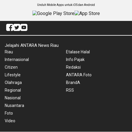
Unduh Mobile Apps untuk iOS dan Android
Jelajahi ANTARA News Riau
Riau
Etalase Halal
Internasional
Info Pajak
Citizen
Redaksi
Lifestyle
ANTARA Foto
Olahraga
BrandA
Regional
RSS
Nasional
Nusantara
Foto
Video