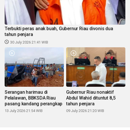
Terbukti peras anak buah, Gubernur Riau divonis dua
tahun penjara
30 July 2026 21:41 WIB
Serangan harimau di
Gubernur Riau nonaktif
Pelalawan, BBKSDA Riau
Abdul Wahid dituntut 8,5
pasang kandang perangkap
tahun penjara
13 July 2026 21:54 WIB
09 July 2026 21:20 WIB