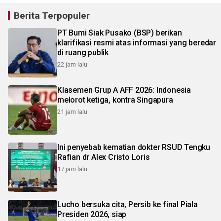
Berita Terpopuler
PT Bumi Siak Pusako (BSP) berikan
klarifikasi resmi atas informasi yang beredar
di ruang publik
22 jam lalu
Klasemen Grup A AFF 2026: Indonesia
melorot ketiga, kontra Singapura
21 jam lalu
Ini penyebab kematian dokter RSUD Tengku
Rafian dr Alex Cristo Loris
17 jam lalu
Lucho bersuka cita, Persib ke final Piala
Presiden 2026, siap