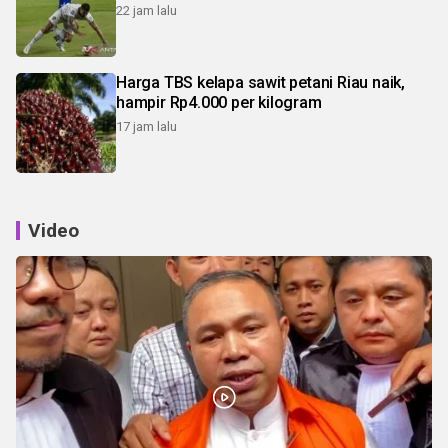
22 jam lalu
Harga TBS kelapa sawit petani Riau naik,
hampir Rp4.000 per kilogram
17 jam lalu
Video