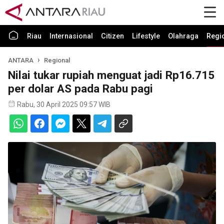
Riau
Internasional
Citizen
Lifestyle
Olahraga
Regi
ANTARA
Regional
Nilai tukar rupiah menguat jadi Rp16.715
per dolar AS pada Rabu pagi
Rabu, 30 April 2025 09:57 WIB