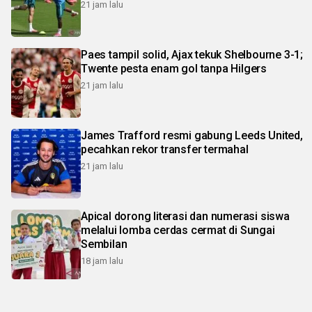
21 jam lalu
Paes tampil solid, Ajax tekuk Shelbourne 3-1;
Twente pesta enam gol tanpa Hilgers
21 jam lalu
James Trafford resmi gabung Leeds United,
pecahkan rekor transfer termahal
21 jam lalu
Apical dorong literasi dan numerasi siswa
melalui lomba cerdas cermat di Sungai
Sembilan
18 jam lalu