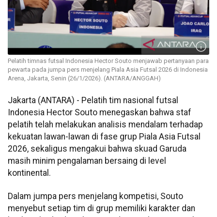
Pelatih timnas futsal Indonesia Hector Souto menjawab pertanyaan para
pewarta pada jumpa pers menjelang Piala Asia Futsal 2026 di Indonesia
Arena, Jakarta, Senin (26/1/2026). (ANTARA/ANGGAH)
Jakarta (ANTARA) - Pelatih tim nasional futsal
Indonesia Hector Souto menegaskan bahwa staf
pelatih telah melakukan analisis mendalam terhadap
kekuatan lawan-lawan di fase grup Piala Asia Futsal
2026, sekaligus mengakui bahwa skuad Garuda
masih minim pengalaman bersaing di level
kontinental.
Dalam jumpa pers menjelang kompetisi, Souto
menyebut setiap tim di grup memiliki karakter dan