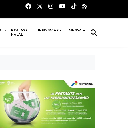
AL
ETALASE
INFO PAJAK
LAINNYA
HALAL