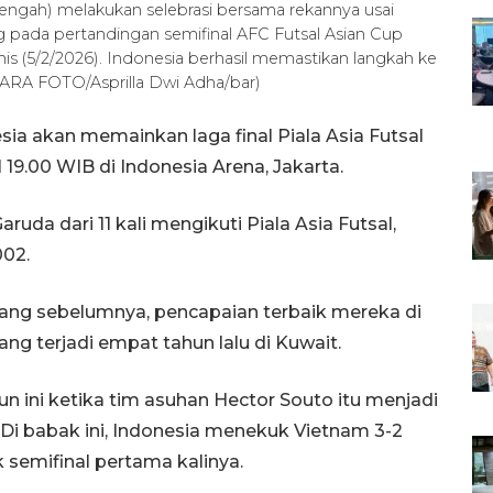
engah) melakukan selebrasi bersama rekannya usai
 pada pertandingan semifinal AFC Futsal Asian Cup
mis (5/2/2026). Indonesia berhasil memastikan langkah ke
TARA FOTO/Asprilla Dwi Adha/bar)
sia akan memainkan laga final Piala Asia Futsal
19.00 WIB di Indonesia Arena, Jakarta.
ruda dari 11 kali mengikuti Piala Asia Futsal,
002.
 yang sebelumnya, pencapaian terbaik mereka di
ang terjadi empat tahun lalu di Kuwait.
hun ini ketika tim asuhan Hector Souto itu menjadi
. Di babak ini, Indonesia menekuk Vietnam 3-2
 semifinal pertama kalinya.