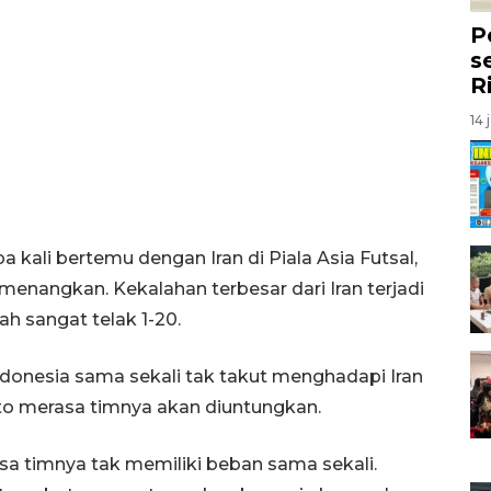
P
s
R
14 
 kali bertemu dengan Iran di Piala Asia Futsal,
menangkan. Kekalahan terbesar dari Iran terjadi
ah sangat telak 1-20.
donesia sama sekali tak takut menghadapi Iran
Souto merasa timnya akan diuntungkan.
asa timnya tak memiliki beban sama sekali.