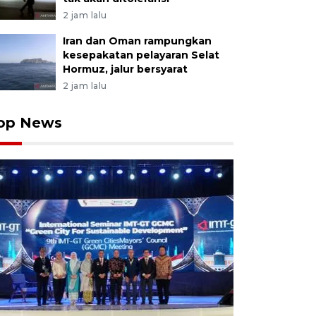
2 jam lalu
Iran dan Oman rampungkan
kesepakatan pelayaran Selat
Hormuz, jalur bersyarat
2 jam lalu
op News