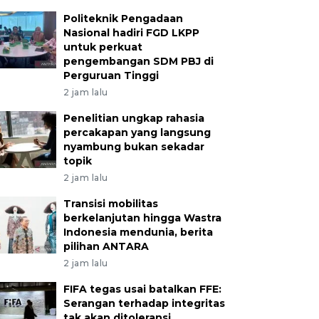
Politeknik Pengadaan
Nasional hadiri FGD LKPP
untuk perkuat
pengembangan SDM PBJ di
Perguruan Tinggi
2 jam lalu
Penelitian ungkap rahasia
percakapan yang langsung
nyambung bukan sekadar
topik
2 jam lalu
Transisi mobilitas
berkelanjutan hingga Wastra
Indonesia mendunia, berita
pilihan ANTARA
2 jam lalu
FIFA tegas usai batalkan FFE:
Serangan terhadap integritas
tak akan ditoleransi