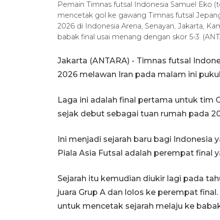
Pemain Timnas futsal Indonesia Samuel Eko (t
mencetak gol ke gawang Timnas futsal Jepang
2026 di Indonesia Arena, Senayan, Jakarta, Ka
babak final usai menang dengan skor 5-3. (AN
Jakarta (ANTARA) - Timnas futsal Indone
2026 melawan Iran pada malam ini pukul 
Laga ini adalah final pertama untuk tim Ga
sejak debut sebagai tuan rumah pada 2
Ini menjadi sejarah baru bagi Indonesia
Piala Asia Futsal adalah perempat final y
Sejarah itu kemudian diukir lagi pada ta
juara Grup A dan lolos ke perempat final
untuk mencetak sejarah melaju ke babak