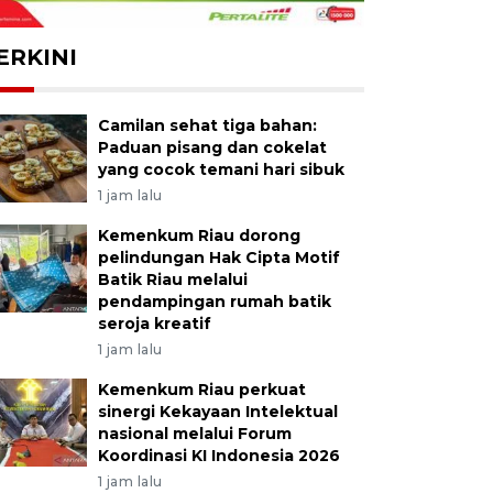
ERKINI
Camilan sehat tiga bahan:
Paduan pisang dan cokelat
yang cocok temani hari sibuk
1 jam lalu
Kemenkum Riau dorong
pelindungan Hak Cipta Motif
Batik Riau melalui
pendampingan rumah batik
seroja kreatif
1 jam lalu
Kemenkum Riau perkuat
sinergi Kekayaan Intelektual
nasional melalui Forum
Koordinasi KI Indonesia 2026
1 jam lalu