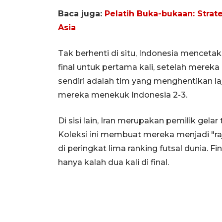
Baca juga:
Pelatih Buka-bukaan: Strat
Asia
Tak berhenti di situ, Indonesia menceta
final untuk pertama kali, setelah mere
sendiri adalah tim yang menghentikan laj
mereka menekuk Indonesia 2-3.
Di sisi lain, Iran merupakan pemilik gelar
Koleksi ini membuat mereka menjadi "raja
di peringkat lima ranking futsal dunia. F
hanya kalah dua kali di final.