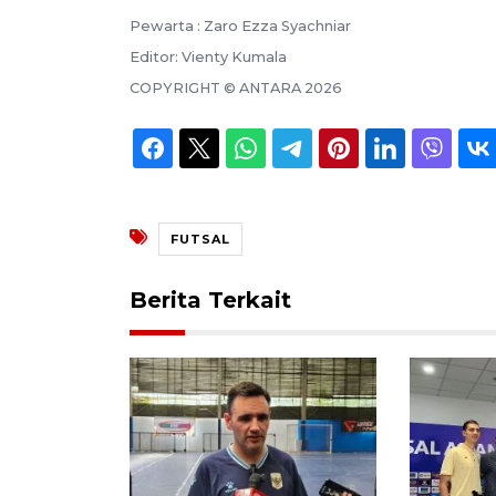
Pewarta :
Zaro Ezza Syachniar
Editor:
Vienty Kumala
COPYRIGHT ©
ANTARA
2026
FUTSAL
Berita Terkait