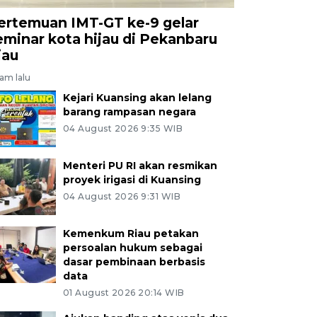
ertemuan IMT-GT ke-9 gelar
eminar kota hijau di Pekanbaru
iau
jam lalu
Kejari Kuansing akan lelang
barang rampasan negara
04 August 2026 9:35 WIB
Menteri PU RI akan resmikan
proyek irigasi di Kuansing
04 August 2026 9:31 WIB
Kemenkum Riau petakan
persoalan hukum sebagai
dasar pembinaan berbasis
data
01 August 2026 20:14 WIB