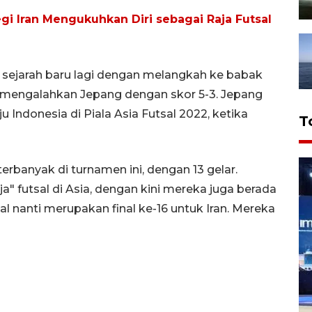
egi Iran Mengukuhkan Diri sebagai Raja Futsal
k sejarah baru lagi dengan melangkah ke babak
ka mengalahkan Jepang dengan skor 5-3. Jepang
u Indonesia di Piala Asia Futsal 2022, ketika
T
 terbanyak di turnamen ini, dengan 13 gelar.
" futsal di Asia, dengan kini mereka juga berada
inal nanti merupakan final ke-16 untuk Iran. Mereka