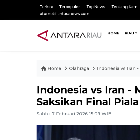
Terkini
Terpopuler
Top News
Tentang Kami
otomotif.antaranews.com
HOME
RIAU
Home
Olahraga
Indonesia vs Iran -
Indonesia vs Iran - 
Saksikan Final Piala
Sabtu, 7 Februari 2026 15:09 WIB