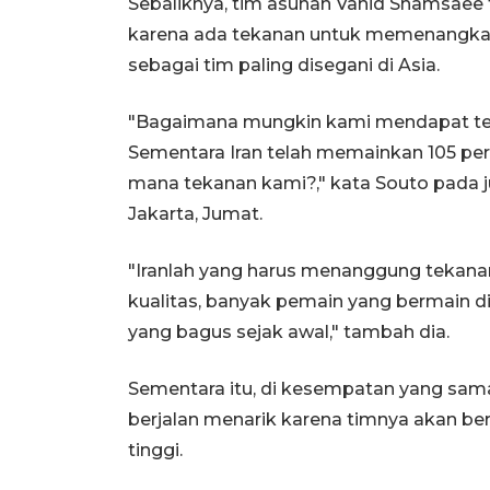
Sebaliknya, tim asuhan Vahid Shamsaee
karena ada tekanan untuk memenangkan
sebagai tim paling disegani di Asia.
"Bagaimana mungkin kami mendapat teka
Sementara Iran telah memainkan 105 per
mana tekanan kami?," kata Souto pada j
Jakarta, Jumat.
"Iranlah yang harus menanggung tekanan.
kualitas, banyak pemain yang bermain di
yang bagus sejak awal," tambah dia.
Sementara itu, di kesempatan yang sam
berjalan menarik karena timnya akan be
tinggi.