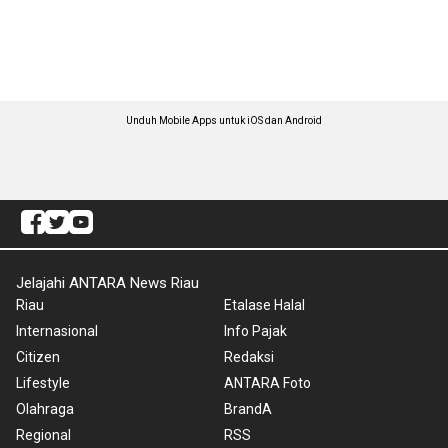
Unduh Mobile Apps untuk iOS dan Android
Jelajahi ANTARA News Riau
Riau
Etalase Halal
Internasional
Info Pajak
Citizen
Redaksi
Lifestyle
ANTARA Foto
Olahraga
BrandA
Regional
RSS