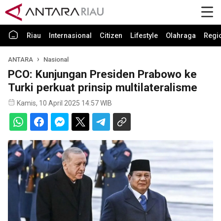
Riau
Internasional
Citizen
Lifestyle
Olahraga
Regi
ANTARA
Nasional
PCO: Kunjungan Presiden Prabowo ke
Turki perkuat prinsip multilateralisme
Kamis, 10 April 2025 14:57 WIB