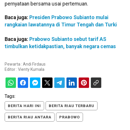
pernyataan bersama usai pertemuan.
Baca juga:
Presiden Prabowo Subianto mulai
rangkaian lawatannya di Timur Tengah dan Turki
Baca juga:
Prabowo Subianto sebut tarif AS
timbulkan ketidakpastian, banyak negara cemas
Pewarta : Andi Firdaus
Editor :
Vienty Kumala
Tags:
BERITA HARI INI
BERITA RIAU TERBARU
BERITA RIAU ANTARA
PRABOWO