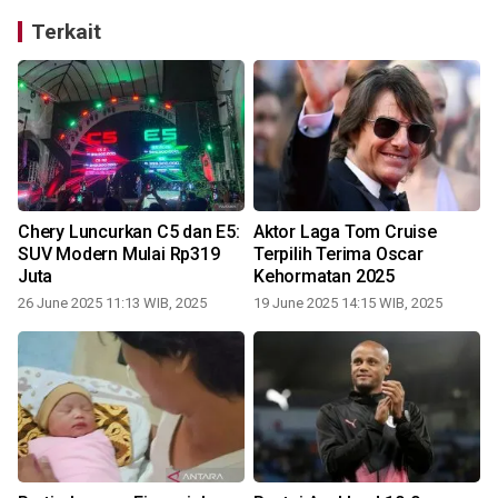
Terkait
Chery Luncurkan C5 dan E5:
Aktor Laga Tom Cruise
SUV Modern Mulai Rp319
Terpilih Terima Oscar
Juta
Kehormatan 2025
26 June 2025 11:13 WIB, 2025
19 June 2025 14:15 WIB, 2025