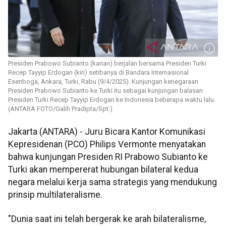
Presiden Prabowo Subianto (kanan) berjalan bersama Presiden Turki
Recep Tayyip Erdogan (kiri) setibanya di Bandara Internasional
Esenboga, Ankara, Turki, Rabu (9/4/2025). Kunjungan kenegaraan
Presiden Prabowo Subianto ke Turki itu sebagai kunjungan balasan
Presiden Turki Recep Tayyip Erdogan ke Indonesia beberapa waktu lalu.
(ANTARA FOTO/Galih Pradipta/Spt.)
Jakarta (ANTARA) - Juru Bicara Kantor Komunikasi
Kepresidenan (PCO) Philips Vermonte menyatakan
bahwa kunjungan Presiden RI Prabowo Subianto ke
Turki akan mempererat hubungan bilateral kedua
negara melalui kerja sama strategis yang mendukung
prinsip multilateralisme.
"Dunia saat ini telah bergerak ke arah bilateralisme,