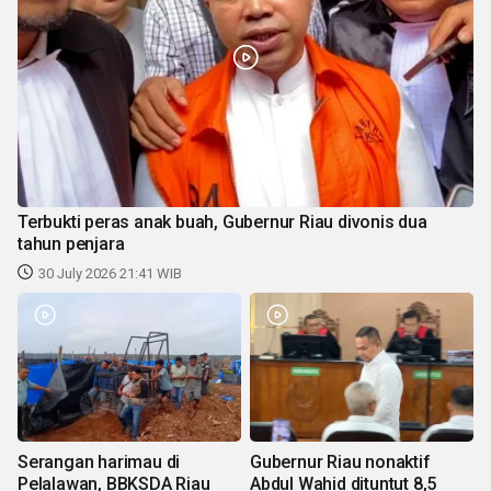
Terbukti peras anak buah, Gubernur Riau divonis dua
tahun penjara
30 July 2026 21:41 WIB
Serangan harimau di
Gubernur Riau nonaktif
Pelalawan, BBKSDA Riau
Abdul Wahid dituntut 8,5