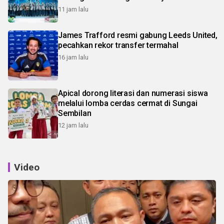
11 jam lalu
James Trafford resmi gabung Leeds United,
pecahkan rekor transfer termahal
16 jam lalu
Apical dorong literasi dan numerasi siswa
melalui lomba cerdas cermat di Sungai
Sembilan
12 jam lalu
Video