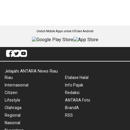
Unduh Mobile Apps untuk iOS dan Android
Jelajahi ANTARA News Riau
Riau
Etalase Halal
Internasional
Info Pajak
Citizen
Redaksi
Lifestyle
ANTARA Foto
Olahraga
BrandA
Regional
RSS
Nasional