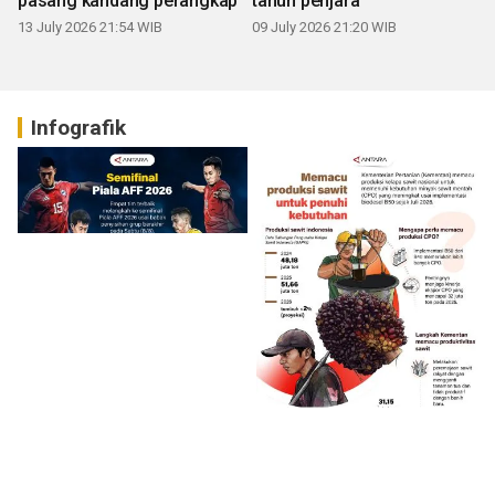
pasang kandang perangkap
tahun penjara
13 July 2026 21:54 WIB
09 July 2026 21:20 WIB
Infografik