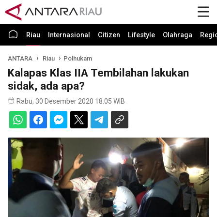
Riau
Internasional
Citizen
Lifestyle
Olahraga
Regi
ANTARA
Riau
Polhukam
Kalapas Klas IIA Tembilahan lakukan
sidak, ada apa?
Rabu, 30 Desember 2020 18:05 WIB