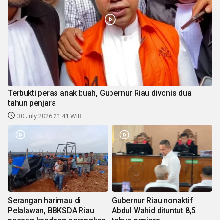
Terbukti peras anak buah, Gubernur Riau divonis dua
tahun penjara
30 July 2026 21:41 WIB
Serangan harimau di
Gubernur Riau nonaktif
Pelalawan, BBKSDA Riau
Abdul Wahid dituntut 8,5