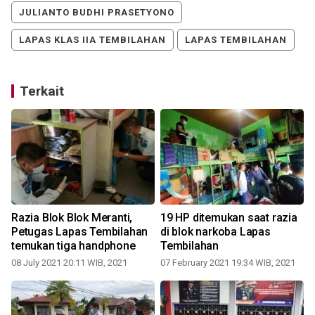
JULIANTO BUDHI PRASETYONO
LAPAS KLAS IIA TEMBILAHAN
LAPAS TEMBILAHAN
Terkait
0
Razia Blok Blok Meranti,
19 HP ditemukan saat razia
Petugas Lapas Tembilahan
di blok narkoba Lapas
temukan tiga handphone
Tembilahan
08 July 2021 20:11 WIB, 2021
07 February 2021 19:34 WIB, 2021