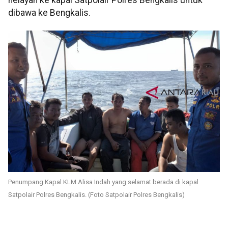
nelayan ke kapal Satpolair Polres Bengkalis untuk
dibawa ke Bengkalis.
Penumpang Kapal KLM Alisa Indah yang selamat berada di kapal
Satpolair Polres Bengkalis. (Foto Satpolair Polres Bengkalis)