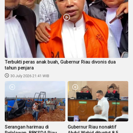
Terbukti peras anak buah, Gubernur Riau divonis dua
tahun penjara
30 July 2026 21:41 WIB
Serangan harimau di
Gubernur Riau nonaktif
Pelalawan, BBKSDA Riau
Abdul Wahid dituntut 8,5