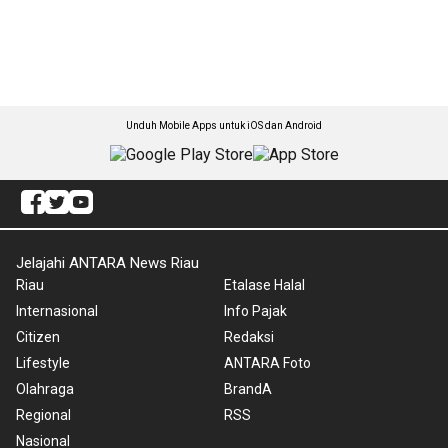
Unduh Mobile Apps untuk iOS dan Android
Jelajahi ANTARA News Riau
Riau
Etalase Halal
Internasional
Info Pajak
Citizen
Redaksi
Lifestyle
ANTARA Foto
Olahraga
BrandA
Regional
RSS
Nasional