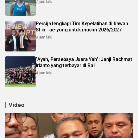
7 jam lalu
Persija lengkapi Tim Kepelatihan di bawah
Shin Tae-yong untuk musim 2026/2027
9 jam lalu
"Ayah, Persebaya Juara Yah": Janji Rachmat
Irianto yang terbayar di Bali
4 jam lalu
Video