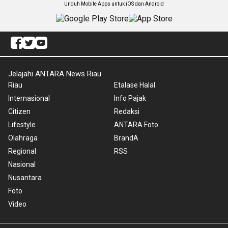
Unduh Mobile Apps untuk iOS dan Android
Jelajahi ANTARA News Riau
Riau
Etalase Halal
Internasional
Info Pajak
Citizen
Redaksi
Lifestyle
ANTARA Foto
Olahraga
BrandA
Regional
RSS
Nasional
Nusantara
Foto
Video