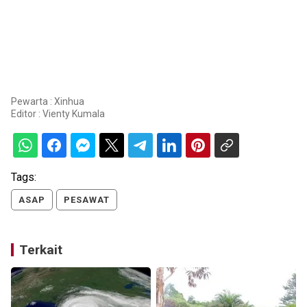
Pewarta : Xinhua
Editor :
Vienty Kumala
Tags:
ASAP
PESAWAT
Terkait