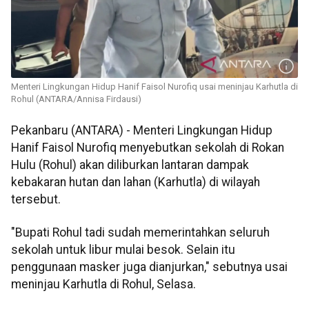
Menteri Lingkungan Hidup Hanif Faisol Nurofiq usai meninjau Karhutla di
Rohul (ANTARA/Annisa Firdausi)
Pekanbaru (ANTARA) - Menteri Lingkungan Hidup
Hanif Faisol Nurofiq menyebutkan sekolah di Rokan
Hulu (Rohul) akan diliburkan lantaran dampak
kebakaran hutan dan lahan (Karhutla) di wilayah
tersebut.
"Bupati Rohul tadi sudah memerintahkan seluruh
sekolah untuk libur mulai besok. Selain itu
penggunaan masker juga dianjurkan," sebutnya usai
meninjau Karhutla di Rohul, Selasa.