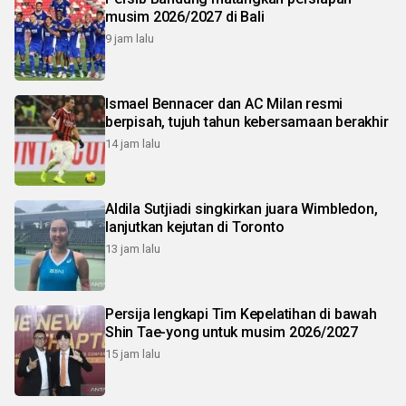
musim 2026/2027 di Bali
9 jam lalu
Ismael Bennacer dan AC Milan resmi
berpisah, tujuh tahun kebersamaan berakhir
14 jam lalu
Aldila Sutjiadi singkirkan juara Wimbledon,
lanjutkan kejutan di Toronto
13 jam lalu
Persija lengkapi Tim Kepelatihan di bawah
Shin Tae-yong untuk musim 2026/2027
15 jam lalu