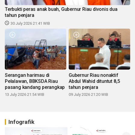
Terbukti peras anak buah, Gubernur Riau divonis dua
tahun penjara
30 July 2026 21:41 WIB
Serangan harimau di
Gubernur Riau nonaktif
Pelalawan, BBKSDA Riau
Abdul Wahid dituntut 8,5
pasang kandang perangkap
tahun penjara
13 July 2026 21:54 WIB
09 July 2026 21:20 WIB
Infografik