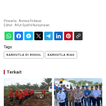
Pewarta : Annisa Firdausi
Editor :
Afut Syafril Nursyirwan
Tags:
KARHUTLA DI ROHUL
KARHUTLA RIAU
Terkait