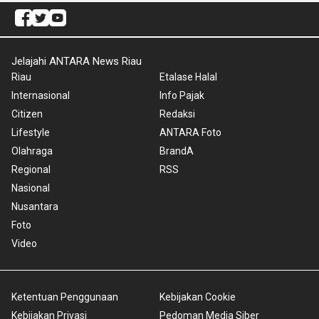
Jelajahi ANTARA News Riau
Riau
Etalase Halal
Internasional
Info Pajak
Citizen
Redaksi
Lifestyle
ANTARA Foto
Olahraga
BrandA
Regional
RSS
Nasional
Nusantara
Foto
Video
Ketentuan Penggunaan
Kebijakan Cookie
Kebijakan Privasi
Pedoman Media Siber