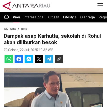
Riau
Internasional
Citizen
Lifestyle
Olahraga
Regi
ANTARA
Riau
Dampak asap Karhutla, sekolah di Rohul
akan diliburkan besok
Selasa, 22 Juli 2025 19:32 WIB